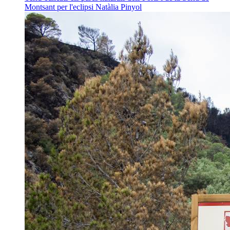
Montsant per l'eclipsi
Natàlia Pinyol