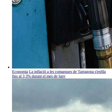
Economia
La inflació a les comarques de Tarragona s'enfila
fins al 3,3% durant el mes de juny