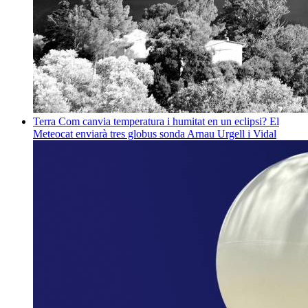
Terra
Com canvia temperatura i humitat en un eclipsi? El
Meteocat enviarà tres globus sonda
Arnau Urgell i Vidal