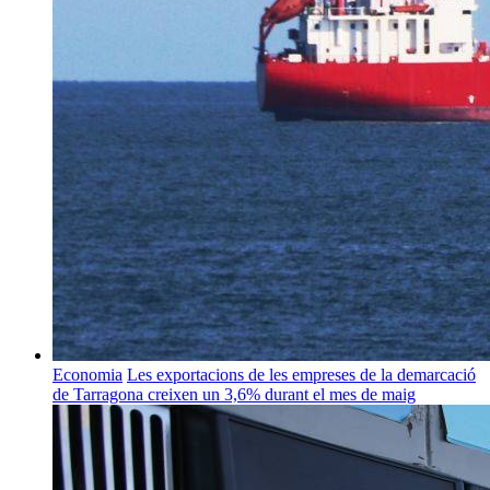
Economia
Les exportacions de les empreses de la demarcació
de Tarragona creixen un 3,6% durant el mes de maig