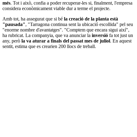
més
. Tot i això, confia a poder recuperar-les si, finalment, l'empresa
considera econòmicament viable dur a terme el projecte.
Amb tot, ha assegurat que si bé
la creació de la planta està
"pausada"
, "Tarragona continua sent la ubicació escollida" pel seu
"enorme nombre d'avantatges". "Comptem que encara sigui així",
ha rubricat. La companyia, que va anunciar la
inversió
fa tot just un
any, però
la va aturar a finals del passat mes de juliol
. En aquest
sentit, estima que es crearien 200 llocs de treball.