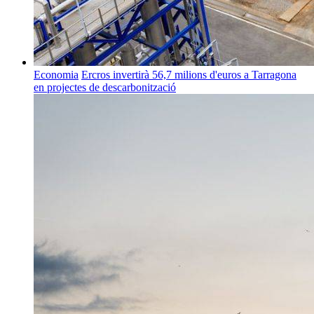
Economia
Ercros invertirà 56,7 milions d'euros a Tarragona
en projectes de descarbonització