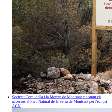
Societat
Cornudella i la Morera de Montsant tancaran els
accessos al Parc Natural de la Serra de Montsant per l'eclipsi
ACN