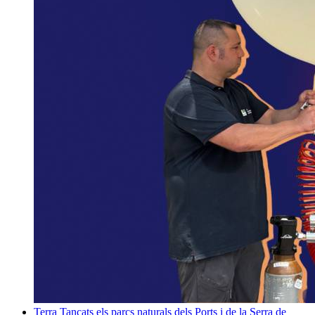
Terra
Tancats els parcs naturals dels Ports i de la Serra de