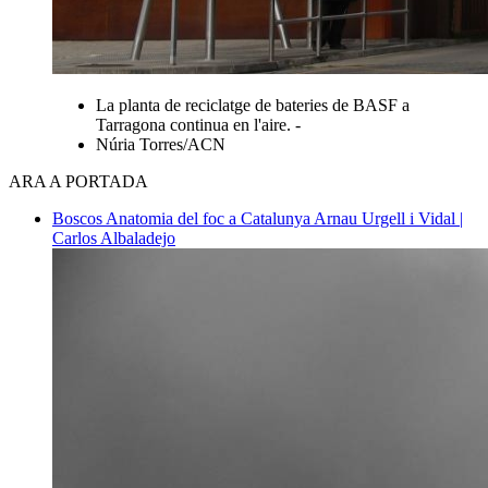
La planta de reciclatge de bateries de BASF a
Tarragona continua en l'aire. -
Núria Torres/ACN
ARA A PORTADA
Boscos
Anatomia del foc a Catalunya
Arnau Urgell i Vidal |
Carlos Albaladejo