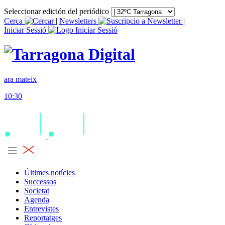
Seleccionar edición del periódico
Cerca
|
Newsletters
|
Iniciar Sessió
ara mateix
10:30
Últimes notícies
Successos
Societat
Agenda
Entrevistes
Reportatges