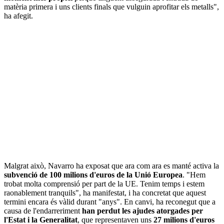
matèria primera i uns clients finals que vulguin aprofitar els metalls",
ha afegit.
Malgrat això, Navarro ha exposat que ara com ara es manté activa la
subvenció de 100 milions d'euros de la Unió Europea
. "Hem
trobat molta comprensió per part de la UE. Tenim temps i estem
raonablement tranquils", ha manifestat, i ha concretat que aquest
termini encara és vàlid durant "anys". En canvi, ha reconegut que a
causa de l'endarreriment
han perdut les ajudes atorgades per
l'Estat i la Generalitat
, que representaven uns
27 milions d'euros