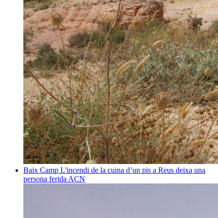
Baix Camp
L'incendi de la cuina d’un pis a Reus deixa una
persona ferida
ACN