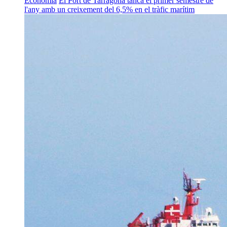
Economia
El Port de Tarragona tanca el primer semestre de
l'any amb un creixement del 6,5% en el tràfic marítim