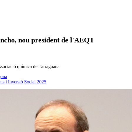
ancho, nou president de l'AEQT
sociació química de Tarragoana
gona
s i Inversió Social 2025