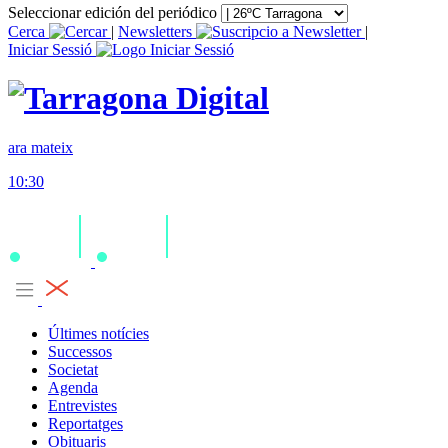
Seleccionar edición del periódico
Cerca
|
Newsletters
|
Iniciar Sessió
ara mateix
10:30
Últimes notícies
Successos
Societat
Agenda
Entrevistes
Reportatges
Obituaris