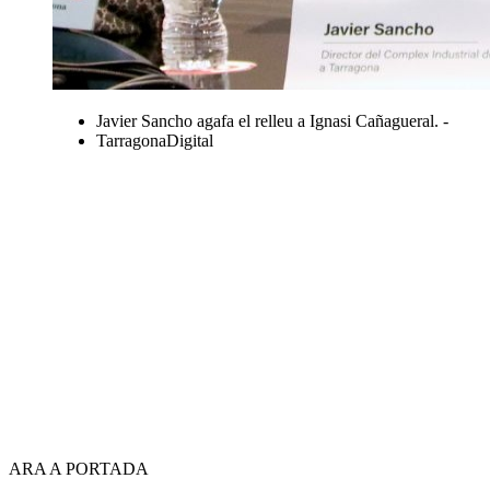
Javier Sancho agafa el relleu a Ignasi Cañagueral. -
TarragonaDigital
ARA A PORTADA