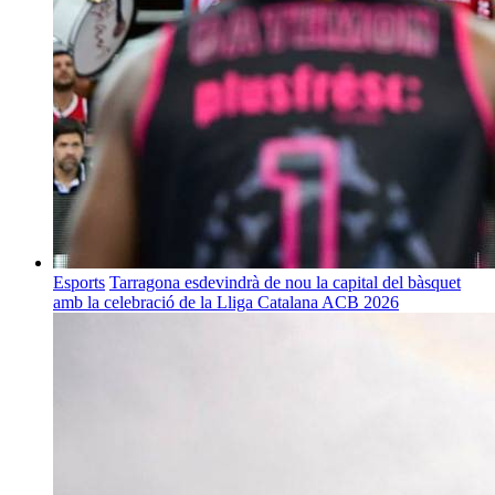
Esports
Tarragona esdevindrà de nou la capital del bàsquet
amb la celebració de la Lliga Catalana ACB 2026