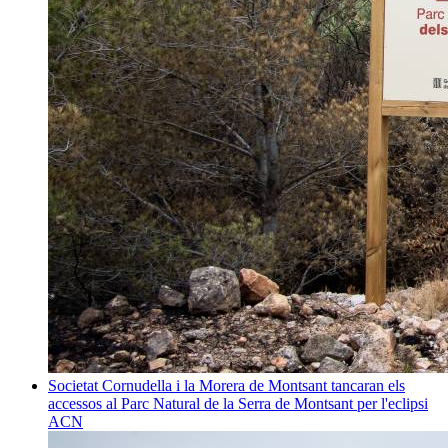
Societat
Cornudella i la Morera de Montsant tancaran els
accessos al Parc Natural de la Serra de Montsant per l'eclipsi
ACN