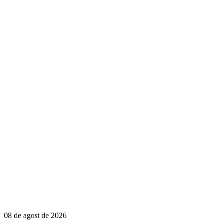
08 de agost de 2026