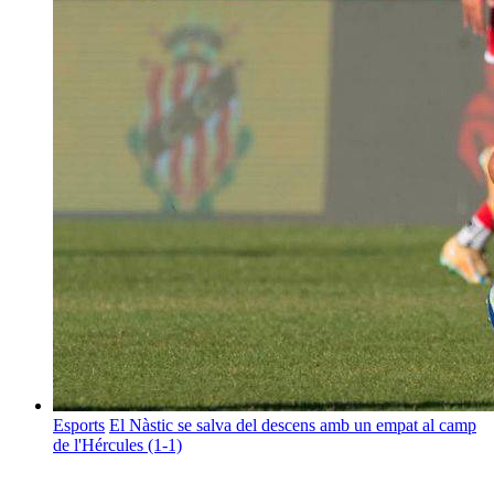
Esports
El Nàstic se salva del descens amb un empat al camp
de l'Hércules (1-1)