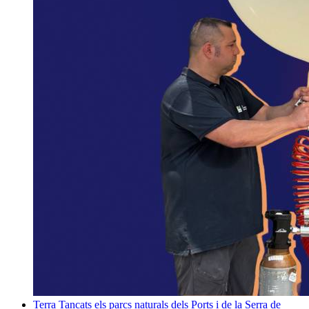
Terra
Tancats els parcs naturals dels Ports i de la Serra de