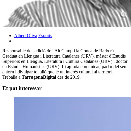
Albert Oliva
Esports
Responsable de l'edició de l'Alt Camp i la Conca de Barberà.
Graduat en Llengua i Literatura Catalanes (URV), màster d'Estudis
Superiors en Llengua, Literatura i Cultura Catalanes (URV) i doctor
en Estudis Humanístics (URV). Li agrada comunicar, parlar del seu
entorn i divulgar tot allò que té un interès cultural al territori.
Treballa a
TarragonaDigital
des de 2019.
Et pot interessar