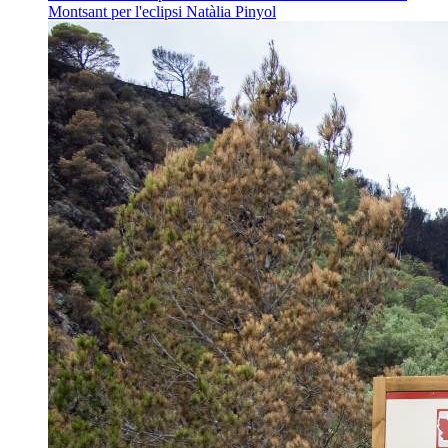
Montsant per l'eclipsi
Natàlia Pinyol