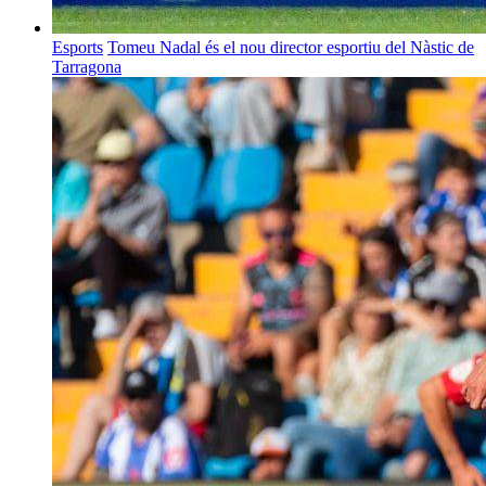
Esports
Tomeu Nadal és el nou director esportiu del Nàstic de
Tarragona