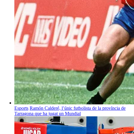
Esports
Ramón Calderé, l’únic futbolista de la província de
Tarragona que ha jugat un Mundial