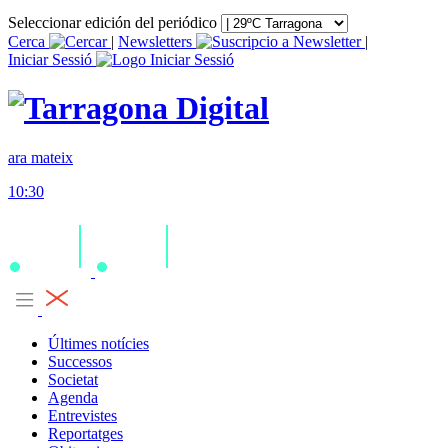
Seleccionar edición del periódico
Cerca
|
Newsletters
|
Iniciar Sessió
ara mateix
10:30
Últimes notícies
Successos
Societat
Agenda
Entrevistes
Reportatges