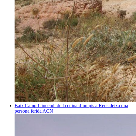
Baix Camp
L'incendi de la cuina d’un pis a Reus deixa una
persona ferida
ACN