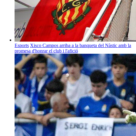
Esports
Xisco Campos arriba a la banqueta del Nàstic amb la
promesa d'honrar el club i l'afició