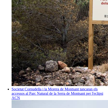
Societat
Cornudella i la Morera de Montsant tancaran els
accessos al Parc Natural de la Serra de Montsant per l'eclipsi
ACN