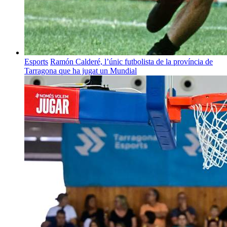
Esports
Ramón Calderé, l’únic futbolista de la província de
Tarragona que ha jugat un Mundial