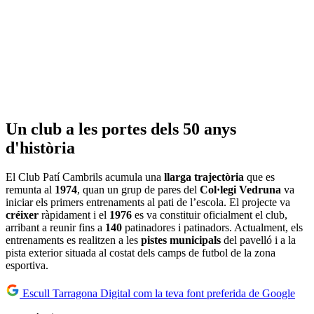
Un club a les portes dels 50 anys
d'història
El Club Patí Cambrils acumula una
llarga trajectòria
que es
remunta al
1974
, quan un grup de pares del
Col·legi Vedruna
va
iniciar els primers entrenaments al pati de l’escola. El projecte va
créixer
ràpidament i el
1976
es va constituir oficialment el club,
arribant a reunir fins a
140
patinadores i patinadors. Actualment, els
entrenaments es realitzen a les
pistes municipals
del pavelló i a la
pista exterior situada al costat dels camps de futbol de la zona
esportiva.
Escull Tarragona Digital com la teva font preferida de Google