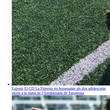
Esports
El CD La Floresta ret homenatge als dos adolescents
morts a la platja de l'Arrabassada de Tarragona