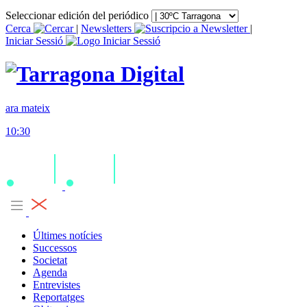
Seleccionar edición del periódico
Cerca
|
Newsletters
|
Iniciar Sessió
ara mateix
10:30
Últimes notícies
Successos
Societat
Agenda
Entrevistes
Reportatges