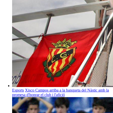
Esports
Xisco Campos arriba a la banqueta del Nàstic amb la
promesa d'honrar el club i l'afició