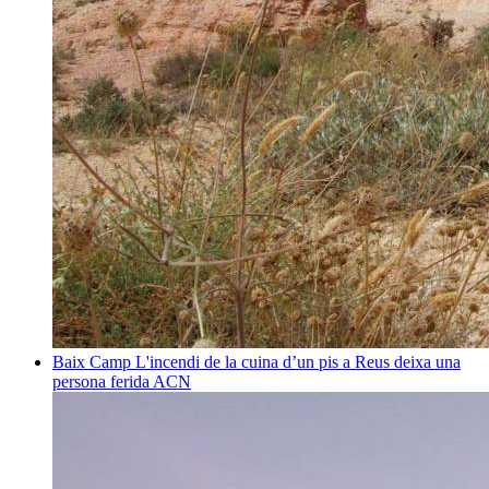
Baix Camp
L'incendi de la cuina d’un pis a Reus deixa una
persona ferida
ACN