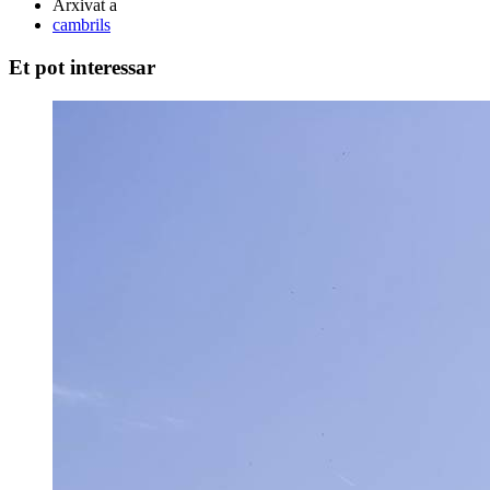
Arxivat a
cambrils
Et pot interessar