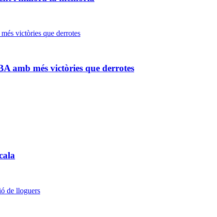
BA amb més victòries que derrotes
cala