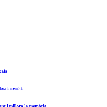
cala
ent i millora la memòria