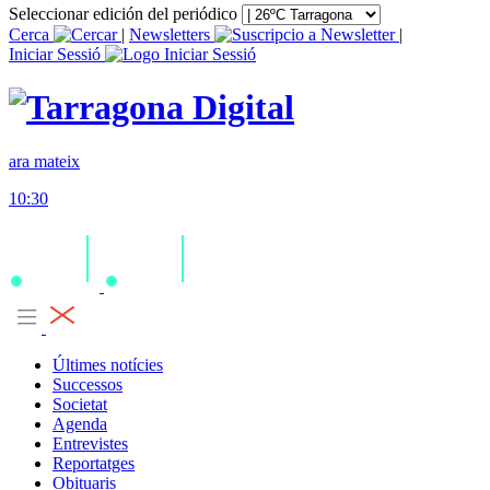
Seleccionar edición del periódico
Cerca
|
Newsletters
|
Iniciar Sessió
ara mateix
10:30
Últimes notícies
Successos
Societat
Agenda
Entrevistes
Reportatges
Obituaris