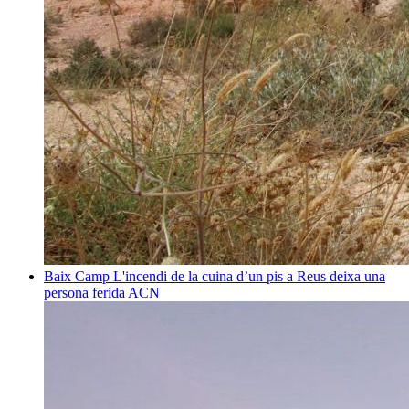
Baix Camp
L'incendi de la cuina d’un pis a Reus deixa una
persona ferida
ACN