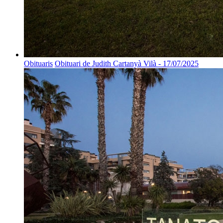
Obituaris
Obituari de Judith Cartanyà Vilà - 17/07/2025