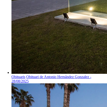
Obituaris
Obituari de Antonio Hernández Gonzalez -
28/08/2025