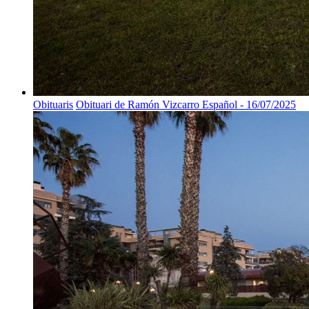
Obituaris
Obituari de Ramón Vizcarro Español - 16/07/2025