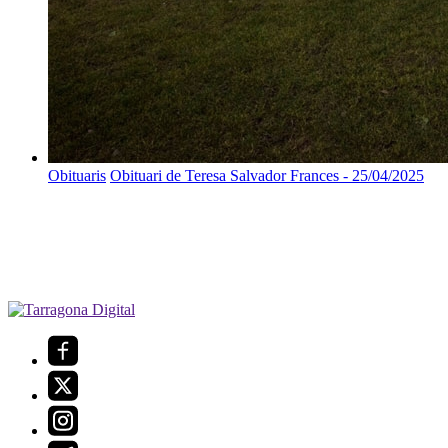
Obituaris
Obituari de Teresa Salvador Frances - 25/04/2025