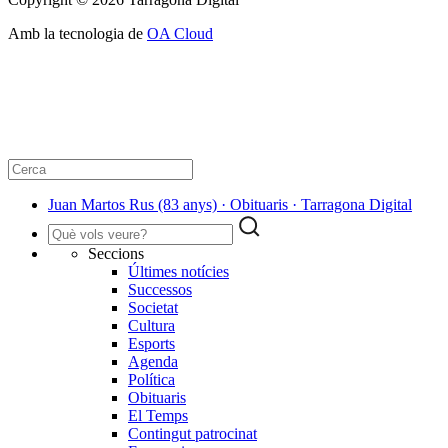
Amb la tecnologia de
OA Cloud
Juan Martos Rus (83 anys) · Obituaris · Tarragona Digital
Seccions
Últimes notícies
Successos
Societat
Cultura
Esports
Agenda
Política
Obituaris
El Temps
Contingut patrocinat