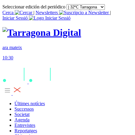
Seleccionar edición del periódico
Cerca
|
Newsletters
|
Iniciar Sessió
ara mateix
10:30
Últimes notícies
Successos
Societat
Agenda
Entrevistes
Reportatges