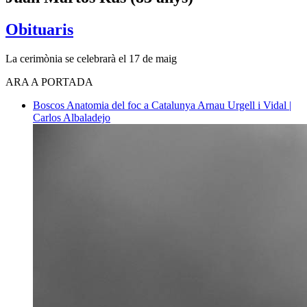
Obituaris
La cerimònia se celebrarà el 17 de maig
ARA A PORTADA
Boscos
Anatomia del foc a Catalunya
Arnau Urgell i Vidal |
Carlos Albaladejo