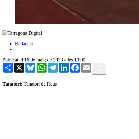
Redacció
Publicat el 16 de maig de 2023 a les 10:00
Share
X
Bluesky
WhatsApp
Telegram
LinkedIn
Facebook
Email
Tanatori:
Tanatori de Reus