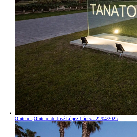
Obituaris
Obituari de José López López - 25/04/2025