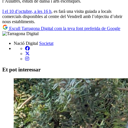
l’Aulatres, estudi de dansa i arts escèniques.
I el 10 d’octubre, a les 16 h
, es farà una visita guiada a locals
comercials disponibles al centre del Vendrell amb l’objectiu d’obrir
nous establiments.
Escull Tarragona Digital com la teva font preferida de Google
Nació Digital
Societat
Et pot interessar