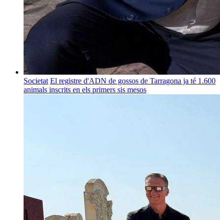
Societat
El registre d'ADN de gossos de Tarragona ja té 1.600
animals inscrits en els primers sis mesos