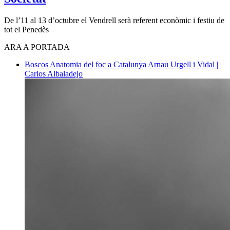
De l’11 al 13 d’octubre el Vendrell serà referent econòmic i festiu de
tot el Penedès
ARA A PORTADA
Boscos
Anatomia del foc a Catalunya
Arnau Urgell i Vidal |
Carlos Albaladejo