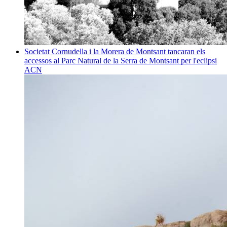
Societat
Cornudella i la Morera de Montsant tancaran els
accessos al Parc Natural de la Serra de Montsant per l'eclipsi
ACN