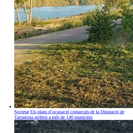
Societat
Els plans d’ocupació comarcals de la Diputació de
Tarragona arriben a més de 140 municipis