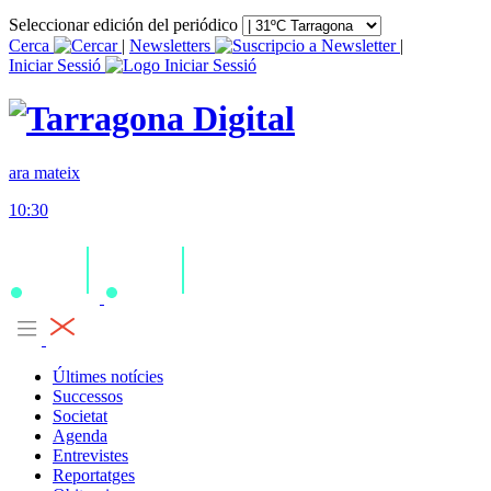
Seleccionar edición del periódico
Cerca
|
Newsletters
|
Iniciar Sessió
ara mateix
10:30
Últimes notícies
Successos
Societat
Agenda
Entrevistes
Reportatges