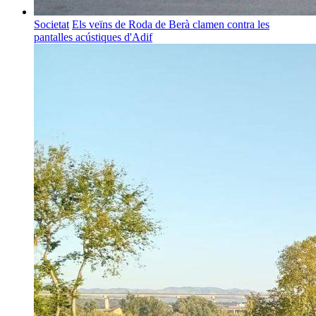
Societat
Els veïns de Roda de Berà clamen contra les
pantalles acústiques d'Adif