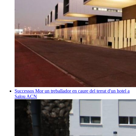
Successos
Mor un treballador en caure del terrat d'un hotel a
Salou
ACN