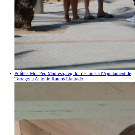
Política
Mor Pep Manresa, regidor de Junts a l'Ajuntament de
Tarragona
Antonio Ramos Llauradó