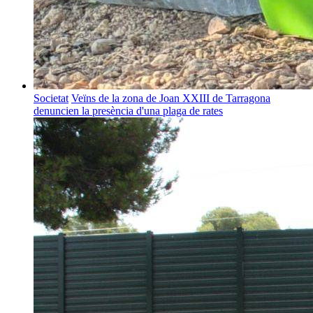
Societat
Veïns de la zona de Joan XXIII de Tarragona
denuncien la presència d'una plaga de rates