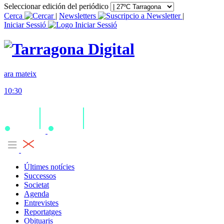
Seleccionar edición del periódico
Cerca
|
Newsletters
|
Iniciar Sessió
ara mateix
10:30
Últimes notícies
Successos
Societat
Agenda
Entrevistes
Reportatges
Obituaris