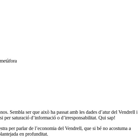
 metàfora
nos. Sembla ser que això ha passat amb les dades d’atur del Vendrell i
 si per saturació d’informació o d’irresponsabilitat. Qui sap!
estra per parlar de l’economia del Vendrell, que si bé no acostuma a
eplantejada en profunditat.