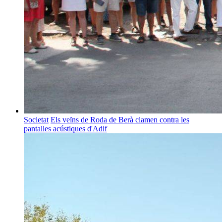
Societat
Els veïns de Roda de Berà clamen contra les
pantalles acústiques d'Adif