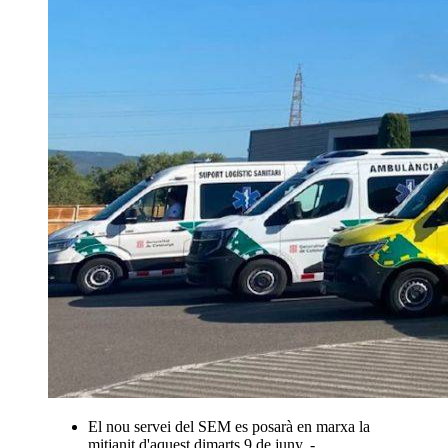
El nou servei del SEM es posarà en marxa la
mitjanit d'aquest dimarts 9 de juny. -