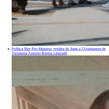
Política
Mor Pep Manresa, regidor de Junts a l'Ajuntament de
Tarragona
Antonio Ramos Llauradó