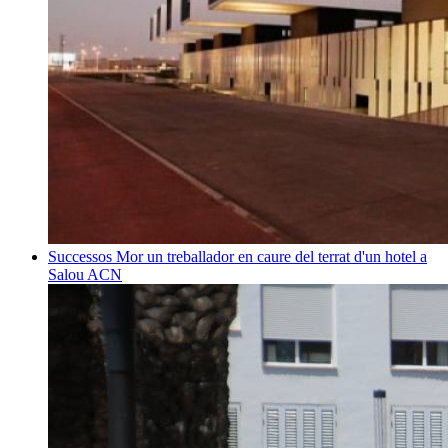
Successos
Mor un treballador en caure del terrat d'un hotel a
Salou
ACN