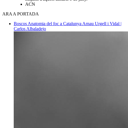
ACN
ARA A PORTADA
Boscos
Anatomia del foc a Catalunya
Arnau Urgell i Vidal |
Carlos Albaladejo