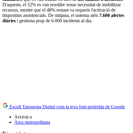
D'aquests, el 52% es van resoldre sense necessitat de mobilitzar
recursos, mentre que el 48% restant va requerir l'activació de
dispositius assistencials. De mitjana, el sistema atén
7.600 alertes
diàries
i gestiona prop de 6.000 incidents al dia.
Escull Tarragona Digital com la teva font preferida de Google
Arxivat a
Àrea metropolitana