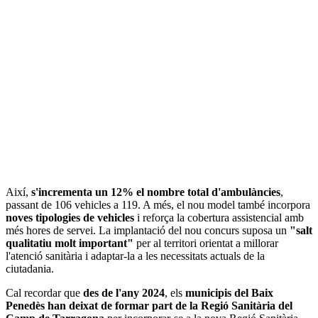
Així,
s'incrementa un 12% el nombre total d'ambulàncies
,
passant de 106 vehicles a 119. A més, el nou model també incorpora
noves tipologies de vehicles
i reforça la cobertura assistencial amb
més hores de servei. La implantació del nou concurs suposa un
"salt
qualitatiu molt important"
per al territori orientat a millorar
l'atenció sanitària i adaptar-la a les necessitats actuals de la
ciutadania.
Cal recordar que
des de l'any 2024
, els
municipis del Baix
Penedès han deixat de formar part de la Regió Sanitària del