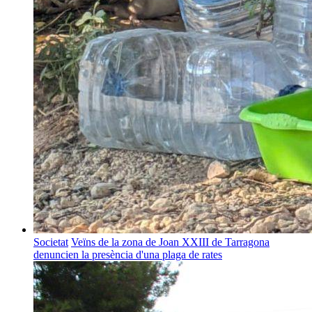
Societat
Veïns de la zona de Joan XXIII de Tarragona
denuncien la presència d'una plaga de rates