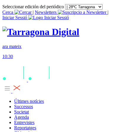
Seleccionar edición del periódico
Cerca
|
Newsletters
|
Iniciar Sessió
ara mateix
10:30
Últimes notícies
Successos
Societat
Agenda
Entrevistes
Reportatges