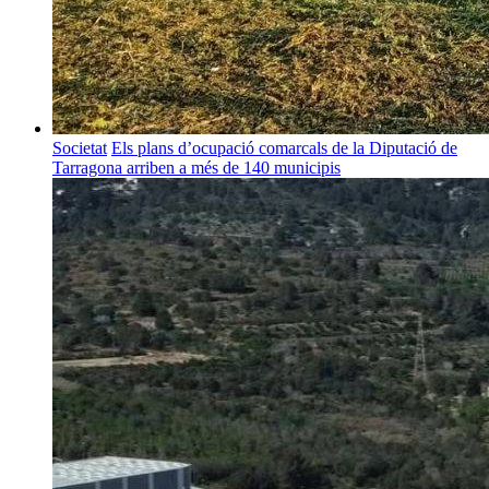
Societat
Els plans d’ocupació comarcals de la Diputació de
Tarragona arriben a més de 140 municipis