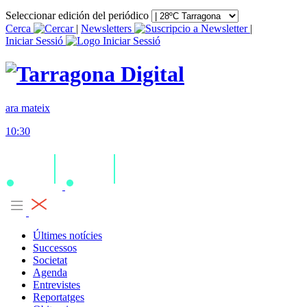
Seleccionar edición del periódico
Cerca
|
Newsletters
|
Iniciar Sessió
ara mateix
10:30
Últimes notícies
Successos
Societat
Agenda
Entrevistes
Reportatges