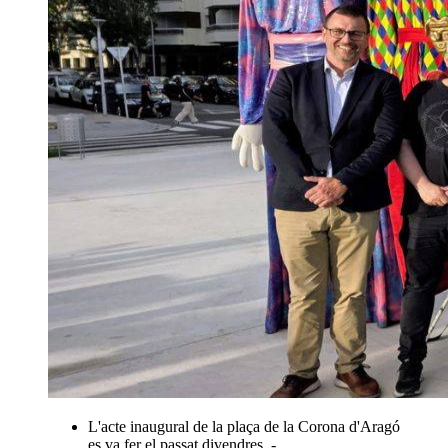
L'acte inaugural de la plaça de la Corona d'Aragó
es va fer el passat divendres. -