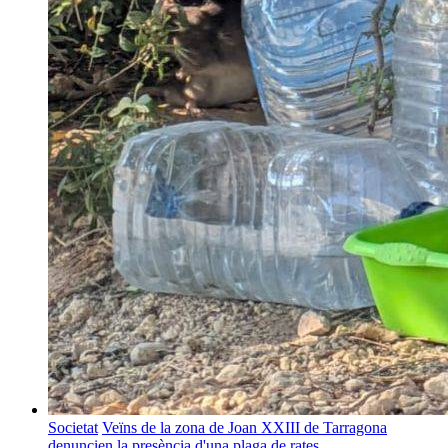
Societat
Veïns de la zona de Joan XXIII de Tarragona
denuncien la presència d'una plaga de rates