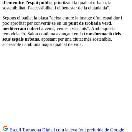
d’entendre l’espai públic
, prioritzant la qualitat urbana, la
sostenibilitat, l’accessibilitat i el benestar de la ciutadania".
Segons el batlle, la plaça "deixa enrere la imatge d’un espai dur i
poc aprofitat per convertir-se en un
punt de trobada verd,
mediterrani i obert
a veïns, veïnes i visitants". Amb aquesta
remodelació, Salou continua avançant en la
transformació dels
seus espais urbans
, apostant per una ciutat més sostenible,
accessible i amb una major qualitat de vida.
Escull Tarragona Digital com la teva font preferida de Google