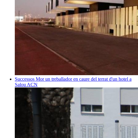
Successos
Mor un treballador en caure del terrat d'un hotel a
Salou
ACN