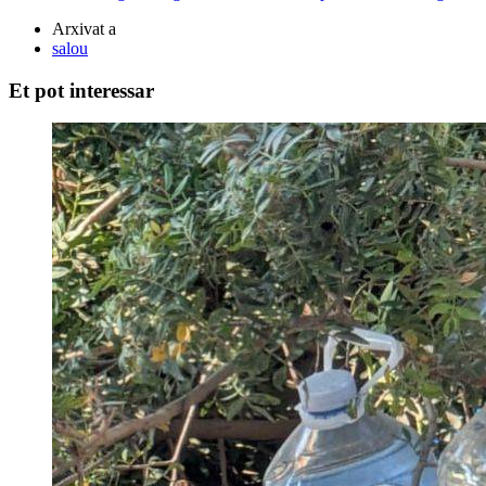
Arxivat a
salou
Et pot interessar