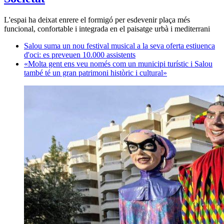
L'espai ha deixat enrere el formigó per esdevenir plaça més
funcional, confortable i integrada en el paisatge urbà i mediterrani
Salou suma un nou festival musical a la seva oferta estiuenca
d'oci: es preveuen 10.000 assistents
«Molta gent ens veu només com un municipi turístic i Salou
també té un gran patrimoni històric i cultural»