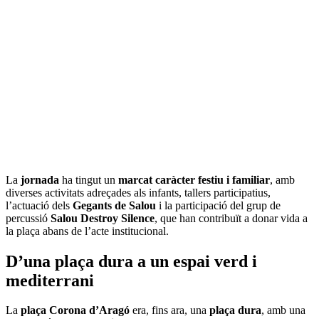
La
jornada
ha tingut un
marcat caràcter festiu i familiar
, amb
diverses activitats adreçades als infants, tallers participatius,
l’actuació dels
Gegants de Salou
i la participació del grup de
percussió
Salou Destroy Silence
, que han contribuït a donar vida a
la plaça abans de l’acte institucional.
D’una plaça dura a un espai verd i
mediterrani
La
plaça Corona d’Aragó
era, fins ara, una
plaça dura
, amb una