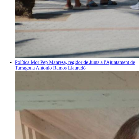
Política
Mor Pep Manresa, regidor de Junts a l'Ajuntament de
Tarragona
Antonio Ramos Llauradó