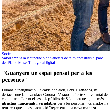
Societat
Salou amplia la recuperació de varietats de raïm ancestrals al parc
del Pla de Maset
TarragonaDigital
"Guanyem un espai pensat per a les
persones"
Durant la inauguració, l’alcalde de Salou,
Pere Granados
, ha
destacat que la nova plaça Corona d’Aragó "reflecteix la voluntat de
continuar millorant els
espais públics
de Salou perquè siguin
més
atractius, funcionals i agradables
per a les persones". Granados ha
remarcat que aquesta actuació "representa una
nova manera