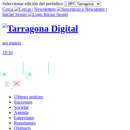
Seleccionar edición del periódico
Cerca
|
Newsletters
|
Iniciar Sessió
ara mateix
10:30
Últimes notícies
Successos
Societat
Agenda
Entrevistes
Reportatges
Obituaris