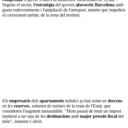
Segons el sector,
l'estratègia
del govern
afavoreix Barcelona
amb
grans esdeveniments i l'ampliació de l'aeroport, mentre que impedeix
el creixement turístic de la resta del territori.
Els
empresaris
dels
apartaments
turístics ja han notat un
descens
en les
reserves
, sobretot de turistes de la resta de l'Estat, que
consideren l'augment inassumible. "Hem passat de tenir un impost
moderat a ser una de les
destinacions
amb
major pressió fiscal
del
món", lamenta Calvet.