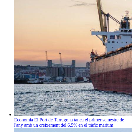
Economia
El Port de Tarragona tanca el primer semestre de
l'any amb un creixement del 6,5% en el tràfic marítim