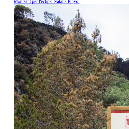
Montsant per l'eclipsi
Natàlia Pinyol