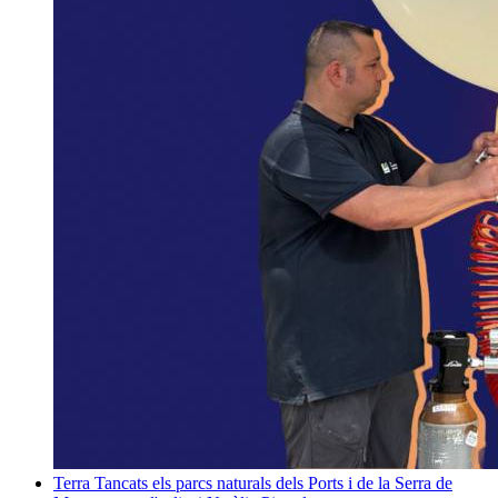
Terra
Tancats els parcs naturals dels Ports i de la Serra de