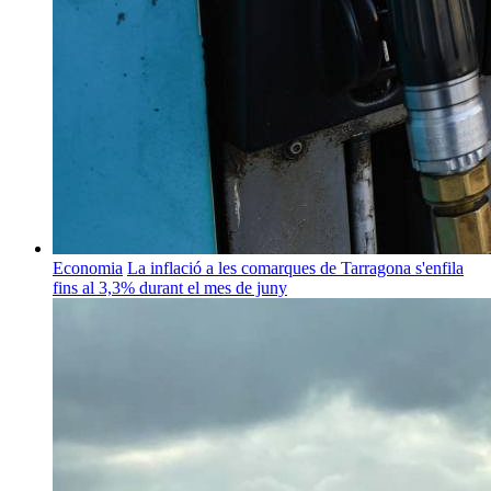
Economia
La inflació a les comarques de Tarragona s'enfila
fins al 3,3% durant el mes de juny