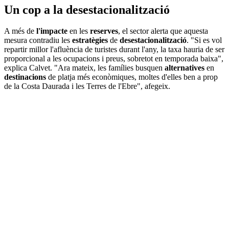
Un cop a la desestacionalització
A més de
l'impacte
en les
reserves
, el sector alerta que aquesta
mesura contradiu les
estratègies
de
desestacionalització
. "Si es vol
repartir millor l'afluència de turistes durant l'any, la taxa hauria de ser
proporcional a les ocupacions i preus, sobretot en temporada baixa",
explica Calvet. "Ara mateix, les famílies busquen
alternatives
en
destinacions
de platja més econòmiques, moltes d'elles ben a prop
de la Costa Daurada i les Terres de l'Ebre", afegeix.