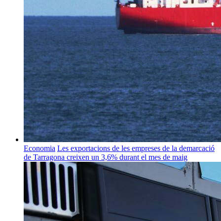
Economia
Les exportacions de les empreses de la demarcació
de Tarragona creixen un 3,6% durant el mes de maig