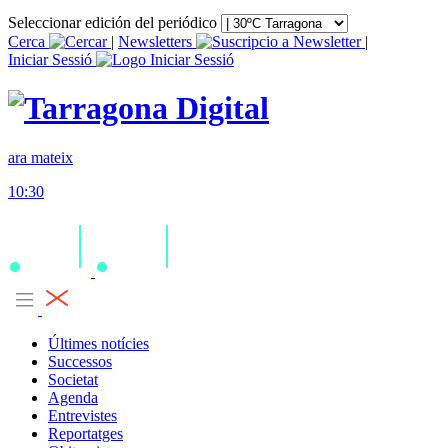
Seleccionar edición del periódico
Cerca
|
Newsletters
|
Iniciar Sessió
ara mateix
10:30
Últimes notícies
Successos
Societat
Agenda
Entrevistes
Reportatges