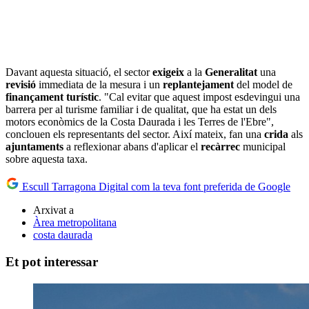
Davant aquesta situació, el sector
exigeix
a la
Generalitat
una
revisió
immediata de la mesura i un
replantejament
del model de
finançament turístic
. "Cal evitar que aquest impost esdevingui una
barrera per al turisme familiar i de qualitat, que ha estat un dels
motors econòmics de la Costa Daurada i les Terres de l'Ebre",
conclouen els representants del sector. Així mateix, fan una
crida
als
ajuntaments
a reflexionar abans d'aplicar el
recàrrec
municipal
sobre aquesta taxa.
Escull Tarragona Digital com la teva font preferida de Google
Arxivat a
Àrea metropolitana
costa daurada
Et pot interessar