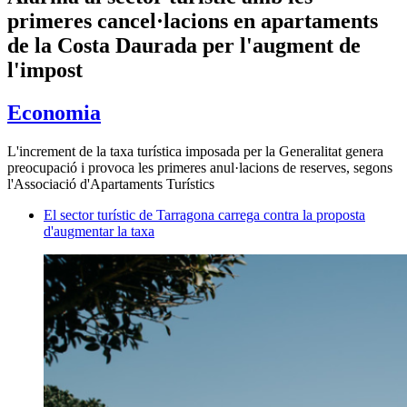
primeres cancel·lacions en apartaments
de la Costa Daurada per l'augment de
l'impost
Economia
L'increment de la taxa turística imposada per la Generalitat genera
preocupació i provoca les primeres anul·lacions de reserves, segons
l'Associació d'Apartaments Turístics
El sector turístic de Tarragona carrega contra la proposta
d'augmentar la taxa