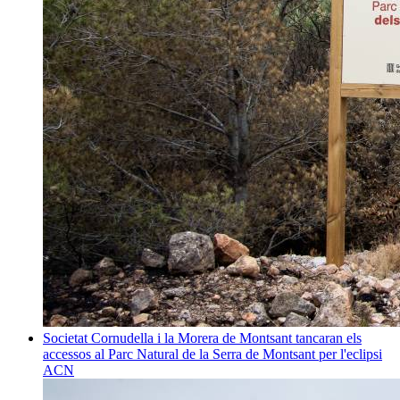
Societat
Cornudella i la Morera de Montsant tancaran els
accessos al Parc Natural de la Serra de Montsant per l'eclipsi
ACN