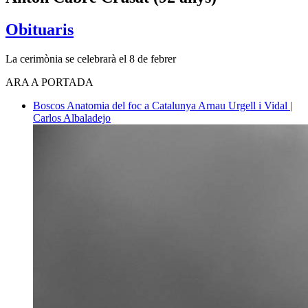
Obituaris
La cerimònia se celebrarà el 8 de febrer
ARA A PORTADA
Boscos
Anatomia del foc a Catalunya
Arnau Urgell i Vidal |
Carlos Albaladejo