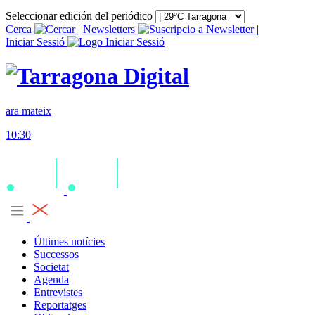
Seleccionar edición del periódico
Cerca
|
Newsletters
|
Iniciar Sessió
ara mateix
10:30
Últimes notícies
Successos
Societat
Agenda
Entrevistes
Reportatges