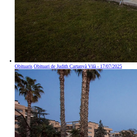
Obituaris
Obituari de Judith Cartanyà Vilà - 17/07/2025