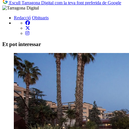
Escull Tarragona Digital com la teva font preferida de Google
Redacció
Obituaris
Et pot interessar