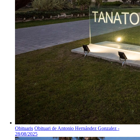
Obituaris
Obituari de Antonio Hernández Gonzalez -
28/08/2025