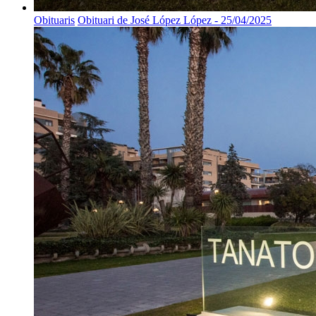
Obituaris
Obituari de José López López - 25/04/2025