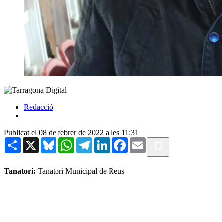
Redacció
Publicat el 08 de febrer de 2022 a les 11:31
Share
X
Bluesky
WhatsApp
Telegram
LinkedIn
Facebook
Email
Tanatori:
Tanatori Municipal de Reus