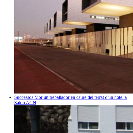
Successos
Mor un treballador en caure del terrat d'un hotel a
Salou
ACN