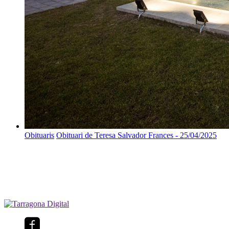
Obituaris
Obituari de Teresa Salvador Frances - 25/04/2025