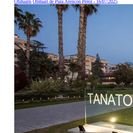
Obituaris
Obituari de Pura Arencón Pérez - 16/07/2025