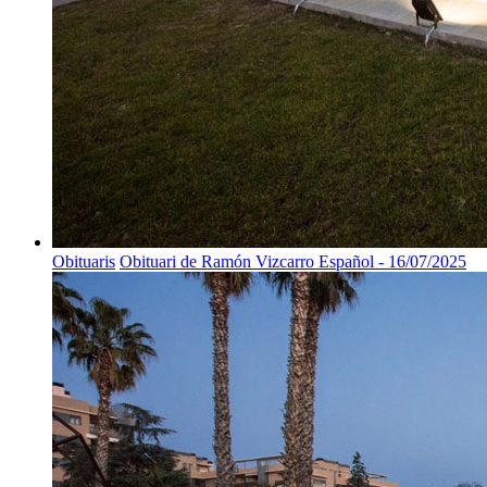
Obituaris
Obituari de Ramón Vizcarro Español - 16/07/2025