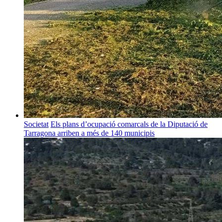
Societat
Els plans d’ocupació comarcals de la Diputació de
Tarragona arriben a més de 140 municipis