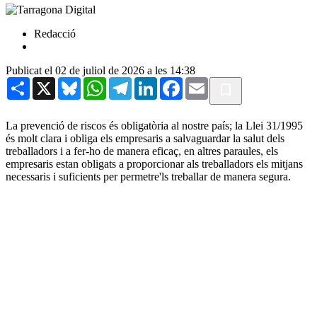
Redacció
Publicat el 02 de juliol de 2026 a les 14:38
Share
X
Bluesky
WhatsApp
Telegram
LinkedIn
Facebook
Email
La prevenció de riscos és obligatòria al nostre país; la Llei 31/1995
és molt clara i obliga els empresaris a salvaguardar la salut dels
treballadors i a fer-ho de manera eficaç, en altres paraules, els
empresaris estan obligats a proporcionar als treballadors els mitjans
necessaris i suficients per permetre'ls treballar de manera segura.