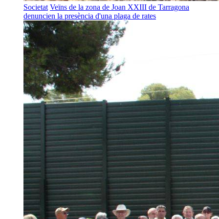
Societat
Veïns de la zona de Joan XXIII de Tarragona
denuncien la presència d'una plaga de rates