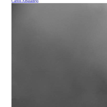
Carlos Albaladejo