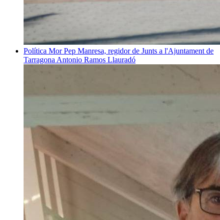
Política
Mor Pep Manresa, regidor de Junts a l'Ajuntament de
Tarragona
Antonio Ramos Llauradó