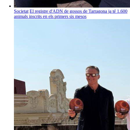
Societat
El registre d'ADN de gossos de Tarragona ja té 1.600
animals inscrits en els primers sis mesos