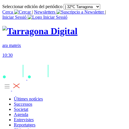
Seleccionar edición del periódico
Cerca
|
Newsletters
|
Iniciar Sessió
ara mateix
10:30
Últimes notícies
Successos
Societat
Agenda
Entrevistes
Reportatges