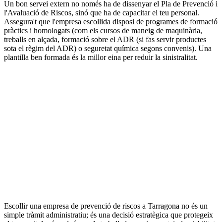
Un bon servei extern no només ha de dissenyar el Pla de Prevenció i
l'Avaluació de Riscos, sinó que ha de capacitar el teu personal.
Assegura't que l'empresa escollida disposi de programes de formació
pràctics i homologats (com els cursos de maneig de maquinària,
treballs en alçada, formació sobre el ADR (si fas servir productes
sota el règim del ADR) o seguretat química segons convenis). Una
plantilla ben formada és la millor eina per reduir la sinistralitat.
Escollir una empresa de prevenció de riscos a Tarragona no és un
simple tràmit administratiu; és una decisió estratègica que protegeix