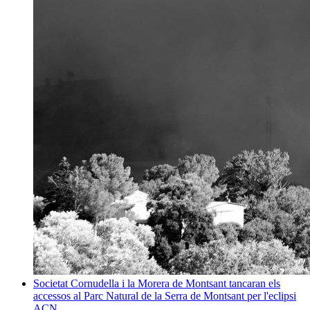
Societat
Cornudella i la Morera de Montsant tancaran els
accessos al Parc Natural de la Serra de Montsant per l'eclipsi
ACN