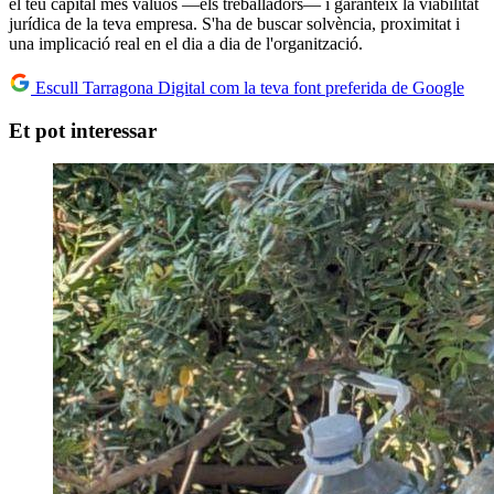
el teu capital més valuós —els treballadors— i garanteix la viabilitat
jurídica de la teva empresa. S'ha de buscar solvència, proximitat i
una implicació real en el dia a dia de l'organització.
Escull Tarragona Digital com la teva font preferida de Google
Et pot interessar