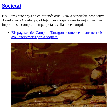
Societat
Els últims cinc anys ha caigut més d'un 33% la superfície productiva
d'avellanes a Catalunya, obligant les cooperatives tarragonines més
importants a comprar i empaquetar avellana de Turquia
Els pagesos del Camp de Tarragona comencen a arrencar els
avellaners morts per la sequera