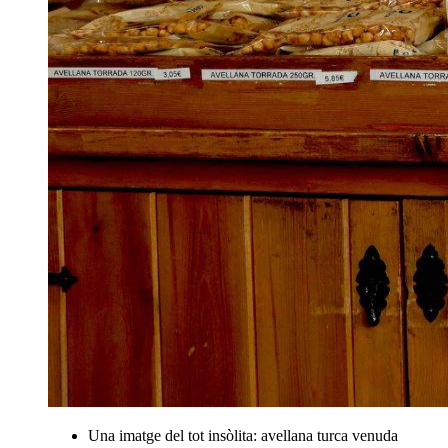
Una imatge del tot insòlita: avellana turca venuda