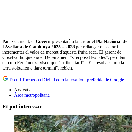
Paral·lelament, el
Govern
presentarà a la tardor el
Pla Nacional de
l'Avellana de Catalunya 2025 – 2028
per rellançar el sector i
incrementar el valor de mercat d'aquesta fruita seca. El gerent de
Coselva diu que ara el Departament "s'ha posat les piles", però tant
ell com Fernández avisen que "arriben tard". "Els resultats amb la
terra s'obtenen a llarg termini", reblen.
Escull Tarragona Digital com la teva font preferida de Google
Arxivat a
Àrea metropolitana
Et pot interessar