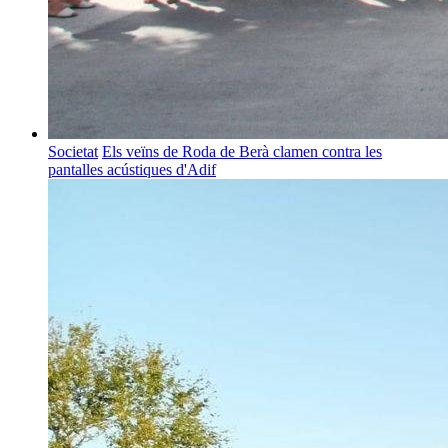
Societat
Els veïns de Roda de Berà clamen contra les
pantalles acústiques d'Adif