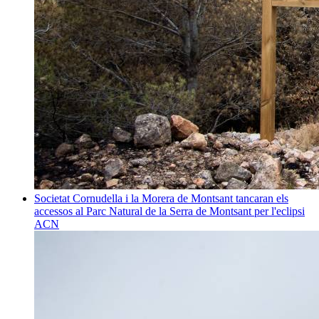
Societat
Cornudella i la Morera de Montsant tancaran els
accessos al Parc Natural de la Serra de Montsant per l'eclipsi
ACN