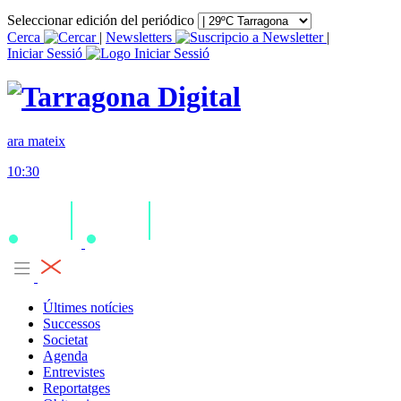
Seleccionar edición del periódico
Cerca
|
Newsletters
|
Iniciar Sessió
ara mateix
10:30
Últimes notícies
Successos
Societat
Agenda
Entrevistes
Reportatges