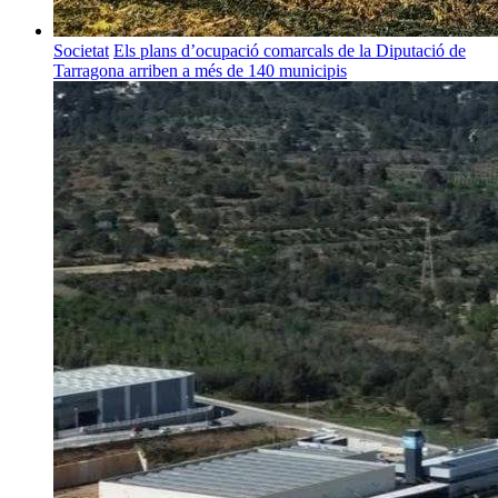
Societat
Els plans d’ocupació comarcals de la Diputació de
Tarragona arriben a més de 140 municipis