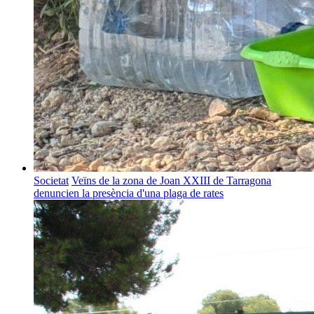
Societat
Veïns de la zona de Joan XXIII de Tarragona
denuncien la presència d'una plaga de rates