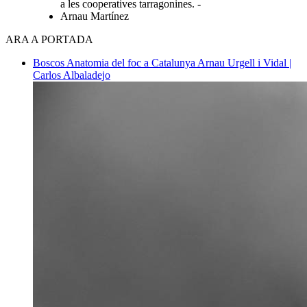
a les cooperatives tarragonines. -
Arnau Martínez
ARA A PORTADA
Boscos
Anatomia del foc a Catalunya
Arnau Urgell i Vidal |
Carlos Albaladejo