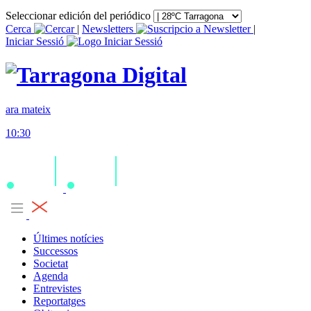
Seleccionar edición del periódico
Cerca
|
Newsletters
|
Iniciar Sessió
ara mateix
10:30
Últimes notícies
Successos
Societat
Agenda
Entrevistes
Reportatges