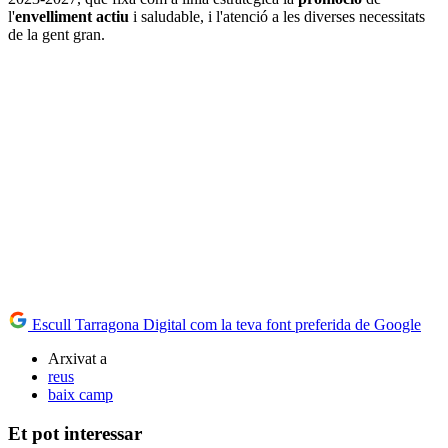
l'
envelliment actiu
i saludable, i l'atenció a les diverses necessitats
de la gent gran.
Escull Tarragona Digital com la teva font preferida de Google
Arxivat a
reus
baix camp
Et pot interessar