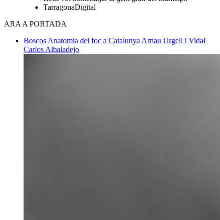
TarragonaDigital
ARA A PORTADA
Boscos
Anatomia del foc a Catalunya
Arnau Urgell i Vidal |
Carlos Albaladejo