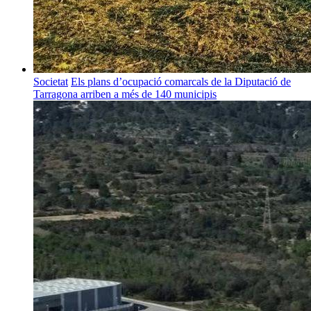
Societat
Els plans d’ocupació comarcals de la Diputació de
Tarragona arriben a més de 140 municipis