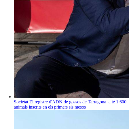
Societat
El registre d'ADN de gossos de Tarragona ja té 1.600
animals inscrits en els primers sis mesos