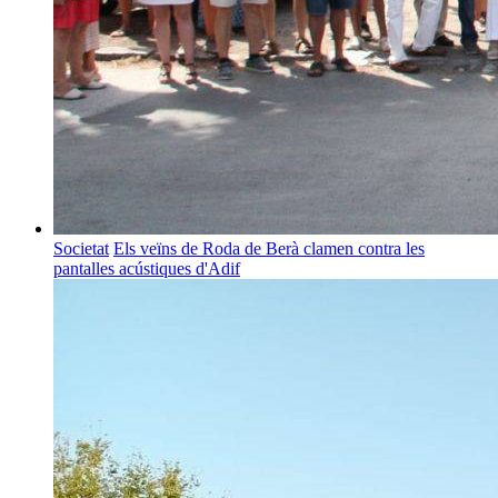
Societat
Els veïns de Roda de Berà clamen contra les
pantalles acústiques d'Adif