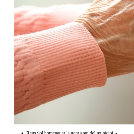
Reus vol homenatjar la gent gran del municipi. -