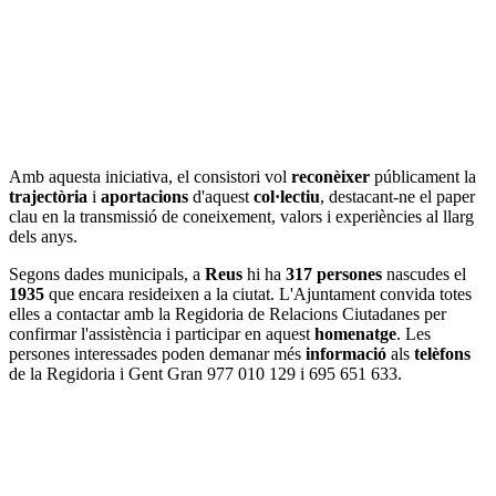
Amb aquesta iniciativa, el consistori vol
reconèixer
públicament la
trajectòria
i
aportacions
d'aquest
col·lectiu
, destacant-ne el paper
clau en la transmissió de coneixement, valors i experiències al llarg
dels anys.
Segons dades municipals, a
Reus
hi ha
317 persones
nascudes el
1935
que encara resideixen a la ciutat. L'Ajuntament convida totes
elles a contactar amb la Regidoria de Relacions Ciutadanes per
confirmar l'assistència i participar en aquest
homenatge
. Les
persones interessades poden demanar més
informació
als
telèfons
de la Regidoria i Gent Gran 977 010 129 i 695 651 633.