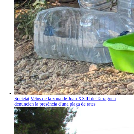
Societat
Veïns de la zona de Joan XXIII de Tarragona
denuncien la presència d'una plaga de rates