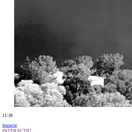
11:38
Impacte
INTERACTIU