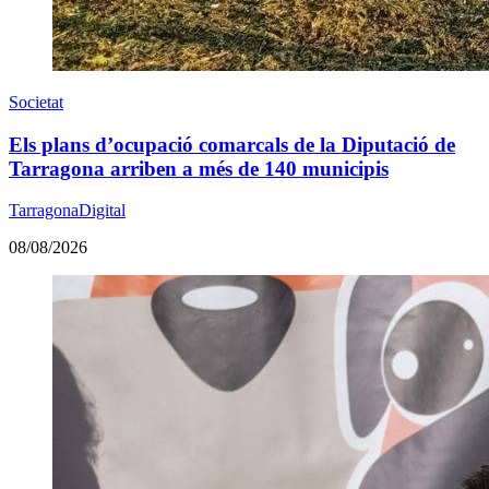
Societat
Els plans d’ocupació comarcals de la Diputació de
Tarragona arriben a més de 140 municipis
TarragonaDigital
08/08/2026