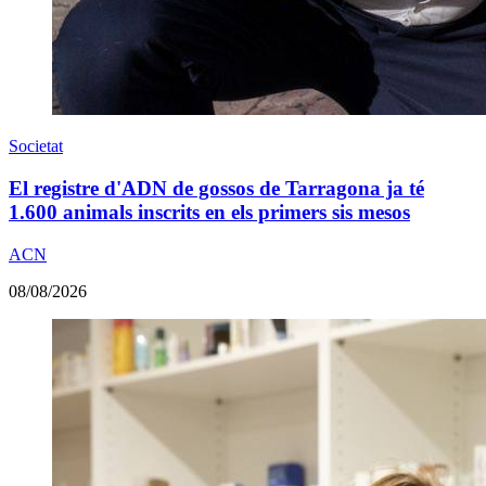
Societat
El registre d'ADN de gossos de Tarragona ja té
1.600 animals inscrits en els primers sis mesos
ACN
08/08/2026