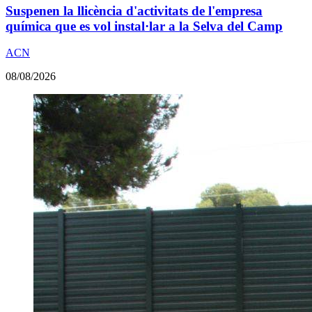
Suspenen la llicència d'activitats de l'empresa
química que es vol instal·lar a la Selva del Camp
ACN
08/08/2026