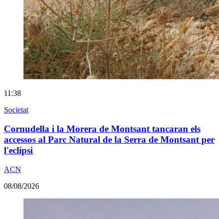
11:38
Societat
Cornudella i la Morera de Montsant tancaran els
accessos al Parc Natural de la Serra de Montsant per
l'eclipsi
ACN
08/08/2026