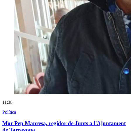
11:38
Política
Mor Pep Manresa, regidor de Junts a l'Ajuntament
de Tarragona