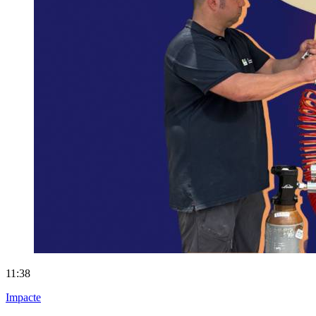
11:38
Impacte