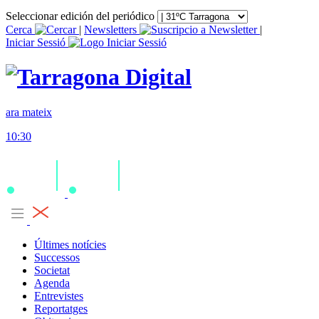
Seleccionar edición del periódico
Cerca
|
Newsletters
|
Iniciar Sessió
ara mateix
10:30
Últimes notícies
Successos
Societat
Agenda
Entrevistes
Reportatges