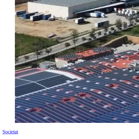
Societat