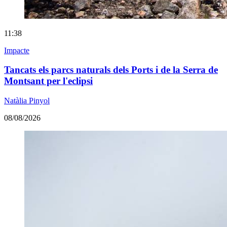
11:38
Impacte
Tancats els parcs naturals dels Ports i de la Serra de
Montsant per l'eclipsi
Natàlia Pinyol
08/08/2026