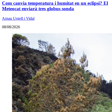
Com canvia temperatura i humitat en un eclipsi? El
Meteocat enviarà tres globus sonda
Arnau Urgell i Vidal
08/08/2026