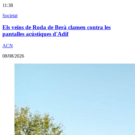
11:38
Societat
Els veïns de Roda de Berà clamen contra les
pantalles acústiques d'Adif
ACN
08/08/2026