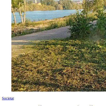
Societat