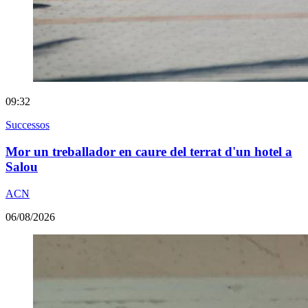
09:32
Successos
Mor un treballador en caure del terrat d'un hotel a
Salou
ACN
06/08/2026