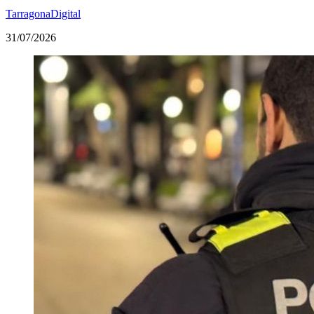
TarragonaDigital
31/07/2026