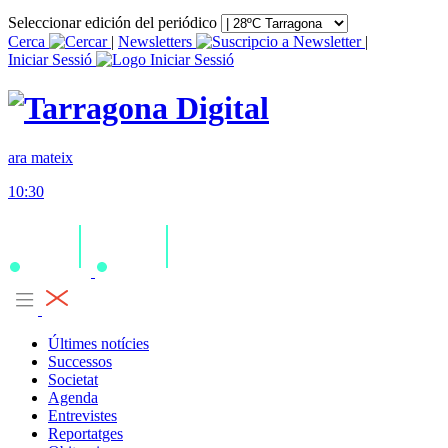
Seleccionar edición del periódico
Cerca
|
Newsletters
|
Iniciar Sessió
ara mateix
10:30
Últimes notícies
Successos
Societat
Agenda
Entrevistes
Reportatges