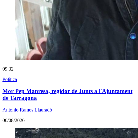
09:32
Política
Mor Pep Manresa, regidor de Junts a l'Ajuntament
de Tarragona
Antonio Ramos Llauradó
06/08/2026