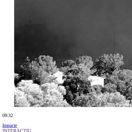
09:32
Impacte
INTERACTIU