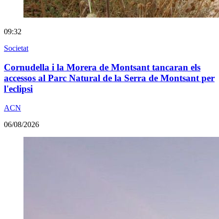
09:32
Societat
Cornudella i la Morera de Montsant tancaran els
accessos al Parc Natural de la Serra de Montsant per
l'eclipsi
ACN
06/08/2026