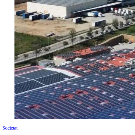
Societat