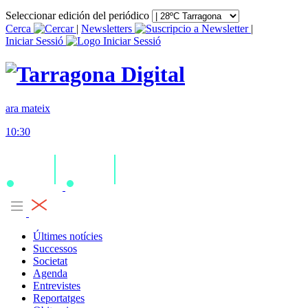
Seleccionar edición del periódico
Cerca
|
Newsletters
|
Iniciar Sessió
ara mateix
10:30
Últimes notícies
Successos
Societat
Agenda
Entrevistes
Reportatges