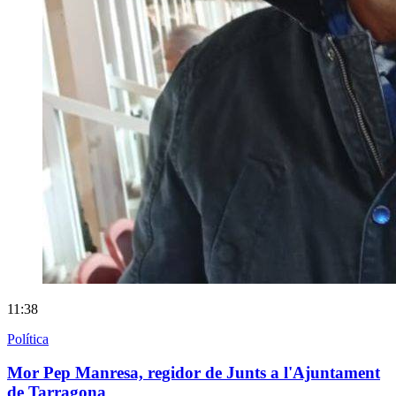
11:38
Política
Mor Pep Manresa, regidor de Junts a l'Ajuntament
de Tarragona