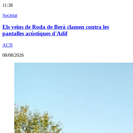
11:38
Societat
Els veïns de Roda de Berà clamen contra les
pantalles acústiques d'Adif
ACN
08/08/2026