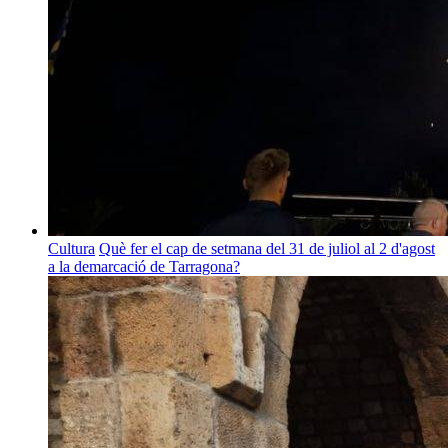
Cultura
Què fer el cap de setmana del 31 de juliol al 2 d'agost
a la demarcació de Tarragona?