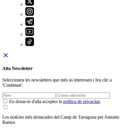
close
Alta Newsletter
Seleccioneu les newsletters que més us interessen i feu clic a
'Continuar'.
En donar-te d'alta acceptes la
política de privacitat
.
Les notícies més destacades del Camp de Tarragona per Antonio
Ramos