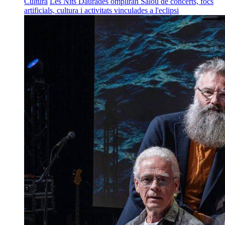
Cultura
Les Nits Daurades ompliran Salou de concerts, focs
artificials, cultura i activitats vinculades a l'eclipsi