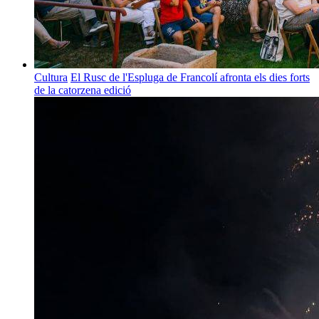
Cultura
El Rusc de l'Espluga de Francolí afronta els dies forts
de la catorzena edició