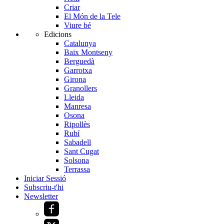
Criar
El Món de la Tele
Viure bé
Edicions
Catalunya
Baix Montseny
Berguedà
Garrotxa
Girona
Granollers
Lleida
Manresa
Osona
Ripollès
Rubí
Sabadell
Sant Cugat
Solsona
Terrassa
Iniciar Sessió
Subscriu-t'hi
Newsletter