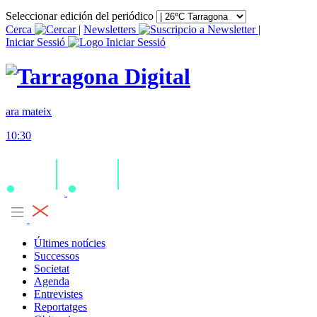
Seleccionar edición del periódico
Cerca
|
Newsletters
|
Iniciar Sessió
ara mateix
10:30
Últimes notícies
Successos
Societat
Agenda
Entrevistes
Reportatges