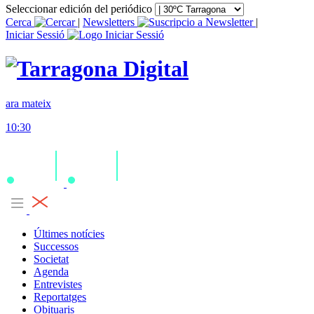
Seleccionar edición del periódico
Cerca
|
Newsletters
|
Iniciar Sessió
ara mateix
10:30
Últimes notícies
Successos
Societat
Agenda
Entrevistes
Reportatges
Obituaris