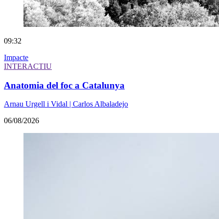
09:32
Impacte
INTERACTIU
Anatomia del foc a Catalunya
Arnau Urgell i Vidal | Carlos Albaladejo
06/08/2026