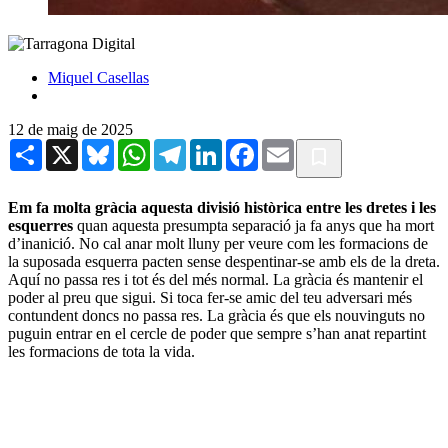
Miquel Casellas
12 de maig de 2025
Share
X
Bluesky
WhatsApp
Telegram
LinkedIn
Facebook
Email
Em fa molta gràcia aquesta divisió històrica entre les dretes i les
esquerres
quan aquesta presumpta separació ja fa anys que ha mort
d’inanició. No cal anar molt lluny per veure com les formacions de
la suposada esquerra pacten sense despentinar-se amb els de la dreta.
Aquí no passa res i tot és del més normal. La gràcia és mantenir el
poder al preu que sigui. Si toca fer-se amic del teu adversari més
contundent doncs no passa res. La gràcia és que els nouvinguts no
puguin entrar en el cercle de poder que sempre s’han anat repartint
les formacions de tota la vida.