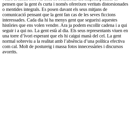
pensen que la gent és curta i només ofereixen veritats distorsionades
o mentides integrals. Es posen davant els seus mitjans de
comunicació pensant que la gent fan cas de les seves ficcions
interessades. Cada dia hi ha menys gent que segueixi aquestes
històries que ens volen vendre. Ara ja podem escollir cadena i a qui
seguir i a qui no. La gent està al dia. Els seus representants viuen en
una torre d’ívori esperant que els hi caigui manà del cel. La gent
normal sobreviu a la realitat amb l’absència d’una política efectiva
com cal. Molt de postureig i massa fotos innecessàries i discursos
avorrits.