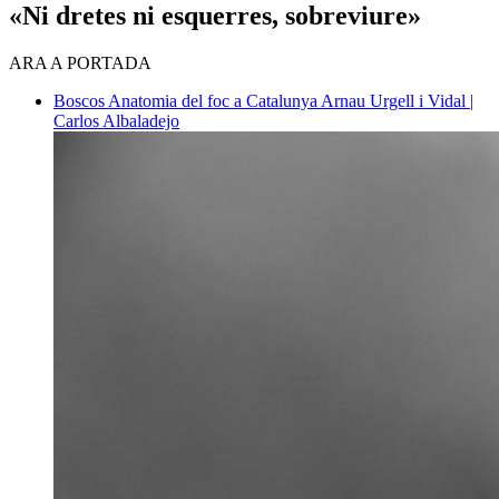
«Ni dretes ni esquerres, sobreviure»
ARA A PORTADA
Boscos
Anatomia del foc a Catalunya
Arnau Urgell i Vidal |
Carlos Albaladejo