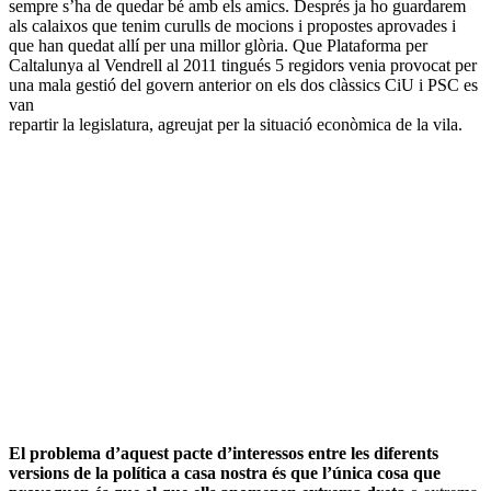
sempre s’ha de quedar bé amb els amics. Després ja ho guardarem
als calaixos que tenim curulls de mocions i propostes aprovades i
que han quedat allí per una millor glòria. Que Plataforma per
Caltalunya al Vendrell al 2011 tingués 5 regidors venia provocat per
una mala gestió del govern anterior on els dos clàssics CiU i PSC es
van
repartir la legislatura, agreujat per la situació econòmica de la vila.
El problema d’aquest pacte d’interessos entre les diferents
versions de la política a casa nostra és que l’única cosa que