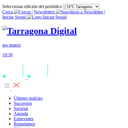
Seleccionar edición del periódico
Cerca
|
Newsletters
|
Iniciar Sessió
ara mateix
10:30
Últimes notícies
Successos
Societat
Agenda
Entrevistes
Reportatges