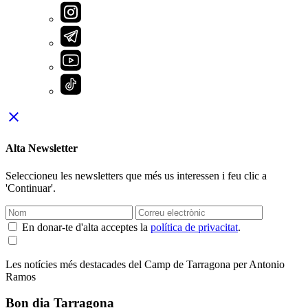
close
Alta Newsletter
Seleccioneu les newsletters que més us interessen i feu clic a
'Continuar'.
En donar-te d'alta acceptes la
política de privacitat
.
Les notícies més destacades del Camp de Tarragona per Antonio
Ramos
Bon dia Tarragona