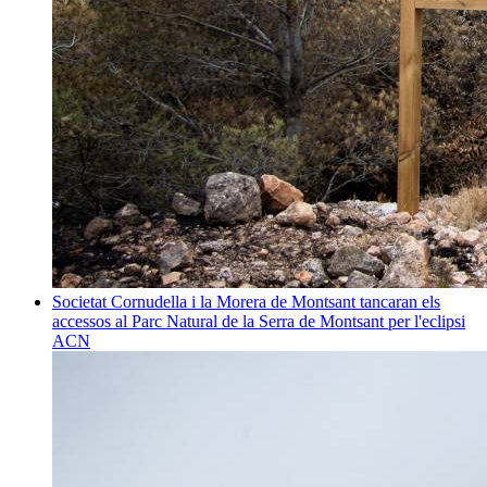
Societat
Cornudella i la Morera de Montsant tancaran els
accessos al Parc Natural de la Serra de Montsant per l'eclipsi
ACN