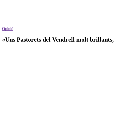
Opinió
«Uns Pastorets del Vendrell molt brillants,