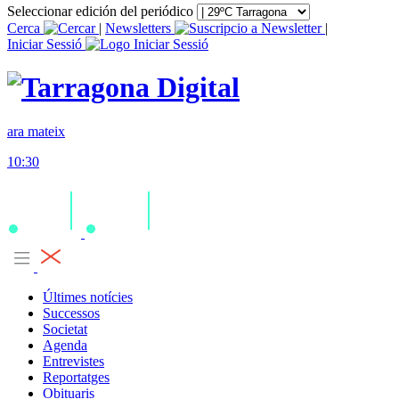
Seleccionar edición del periódico
Cerca
|
Newsletters
|
Iniciar Sessió
ara mateix
10:30
Últimes notícies
Successos
Societat
Agenda
Entrevistes
Reportatges
Obituaris