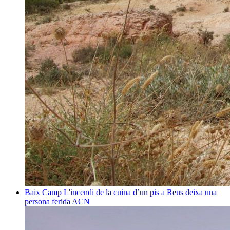
Baix Camp
L'incendi de la cuina d’un pis a Reus deixa una
persona ferida
ACN