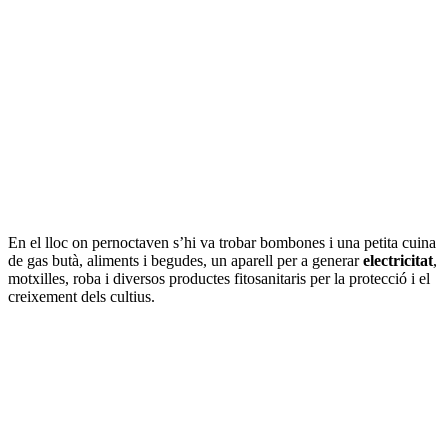
En el lloc on pernoctaven s’hi va trobar bombones i una petita cuina
de gas butà, aliments i begudes, un aparell per a generar
electricitat
,
motxilles, roba i diversos productes fitosanitaris per la protecció i el
creixement dels cultius.