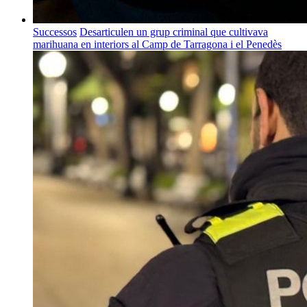
Successos
Desarticulen un grup criminal que cultivava
marihuana en interiors al Camp de Tarragona i el Penedès