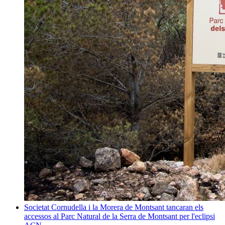
Societat
Cornudella i la Morera de Montsant tancaran els
accessos al Parc Natural de la Serra de Montsant per l'eclipsi