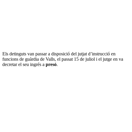
Els detinguts van passar a disposició del jutjat d’instrucció en
funcions de guàrdia de Valls, el passat 15 de juliol i el jutge en va
decretar el seu ingrés a
presó
.