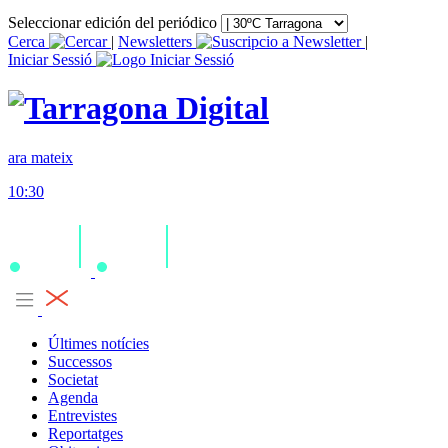
Seleccionar edición del periódico
Cerca
|
Newsletters
|
Iniciar Sessió
ara mateix
10:30
Últimes notícies
Successos
Societat
Agenda
Entrevistes
Reportatges