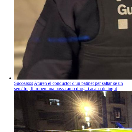
Successos
Aturen el conductor d'un patinet per saltar-se un
semàfor, li troben una bossa amb droga i acaba detingut