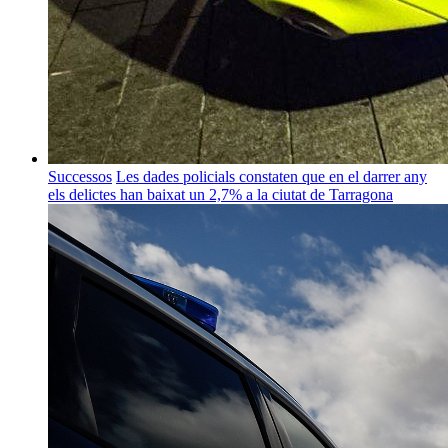
Successos
Les dades policials constaten que en el darrer any
els delictes han baixat un 2,7% a la ciutat de Tarragona