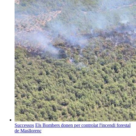
Successos
Els Bombers donen per controlat l'incendi forestal
de Masllorenç