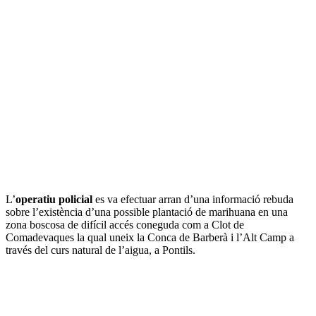
L’
operatiu policial
es va efectuar arran d’una informació rebuda
sobre l’existència d’una possible plantació de marihuana en una
zona boscosa de difícil accés coneguda com a Clot de
Comadevaques la qual uneix la Conca de Barberà i l’Alt Camp a
través del curs natural de l’aigua, a Pontils.