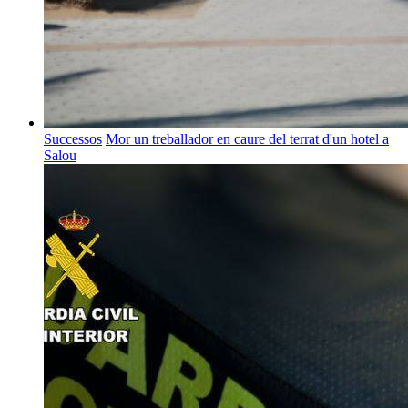
Successos
Mor un treballador en caure del terrat d'un hotel a
Salou