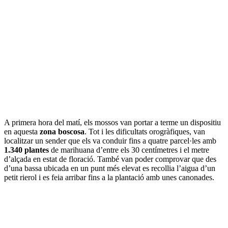
A primera hora del matí, els mossos van portar a terme un dispositiu
en aquesta
zona boscosa
. Tot i les dificultats orogràfiques, van
localitzar un sender que els va conduir fins a quatre parcel·les amb
1.340 plantes
de marihuana d’entre els 30 centímetres i el metre
d’alçada en estat de floració. També van poder comprovar que des
d’una bassa ubicada en un punt més elevat es recollia l’aigua d’un
petit rierol i es feia arribar fins a la plantació amb unes canonades.