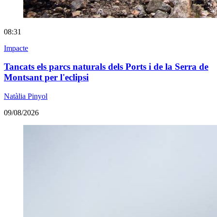
08:31
Impacte
Tancats els parcs naturals dels Ports i de la Serra de
Montsant per l'eclipsi
Natàlia Pinyol
09/08/2026