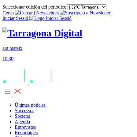
Seleccionar edición del periódico
Cerca
|
Newsletters
|
Iniciar Sessió
ara mateix
10:30
Últimes notícies
Successos
Societat
Agenda
Entrevistes
Reportatges