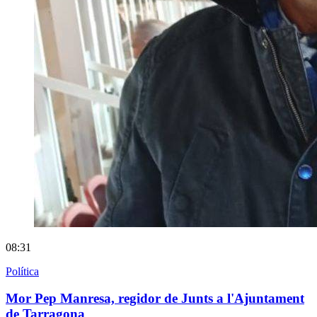
08:31
Política
Mor Pep Manresa, regidor de Junts a l'Ajuntament
de Tarragona