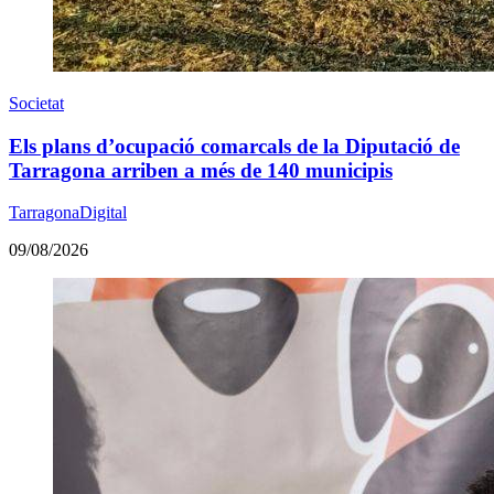
Societat
Els plans d’ocupació comarcals de la Diputació de
Tarragona arriben a més de 140 municipis
TarragonaDigital
09/08/2026