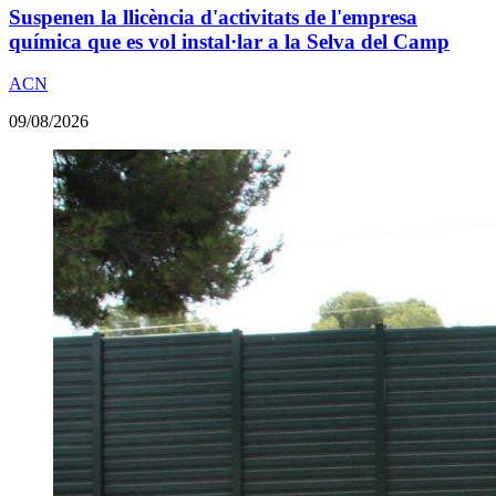
Suspenen la llicència d'activitats de l'empresa
química que es vol instal·lar a la Selva del Camp
ACN
09/08/2026