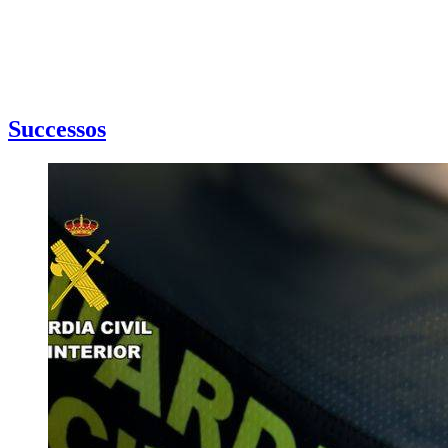
Successos