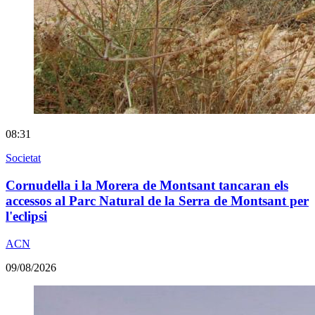
08:31
Societat
Cornudella i la Morera de Montsant tancaran els
accessos al Parc Natural de la Serra de Montsant per
l'eclipsi
ACN
09/08/2026