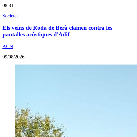
08:31
Societat
Els veïns de Roda de Berà clamen contra les
pantalles acústiques d'Adif
ACN
09/08/2026