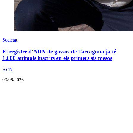
Societat
El registre d'ADN de gossos de Tarragona ja té
1.600 animals inscrits en els primers sis mesos
ACN
09/08/2026