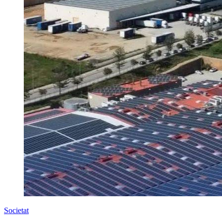
Societat