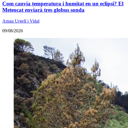
Com canvia temperatura i humitat en un eclipsi? El
Meteocat enviarà tres globus sonda
Arnau Urgell i Vidal
09/08/2026