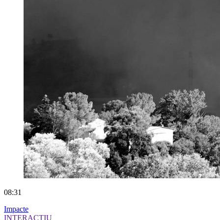
08:31
Impacte
INTERACTIU