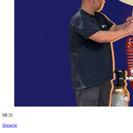
08:31
Impacte