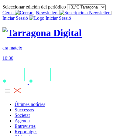
Seleccionar edición del periódico
Cerca
|
Newsletters
|
Iniciar Sessió
ara mateix
10:30
Últimes notícies
Successos
Societat
Agenda
Entrevistes
Reportatges