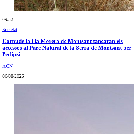
09:32
Societat
Cornudella i la Morera de Montsant tancaran els
accessos al Parc Natural de la Serra de Montsant per
l'eclipsi
ACN
06/08/2026