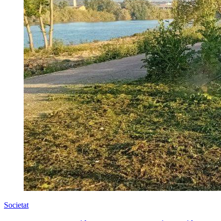
Societat