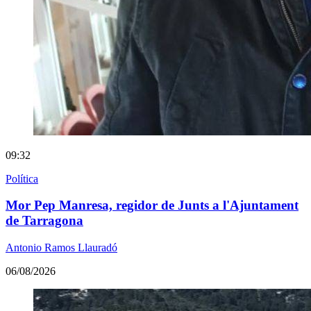
09:32
Política
Mor Pep Manresa, regidor de Junts a l'Ajuntament
de Tarragona
Antonio Ramos Llauradó
06/08/2026