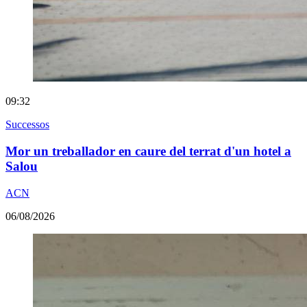
09:32
Successos
Mor un treballador en caure del terrat d'un hotel a
Salou
ACN
06/08/2026