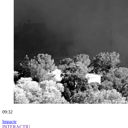
09:32
Impacte
INTERACTIU