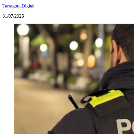
TarragonaDigital
31/07/2026