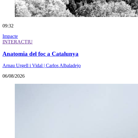
09:32
Impacte
INTERACTIU
Anatomia del foc a Catalunya
Arnau Urgell i Vidal | Carlos Albaladejo
06/08/2026