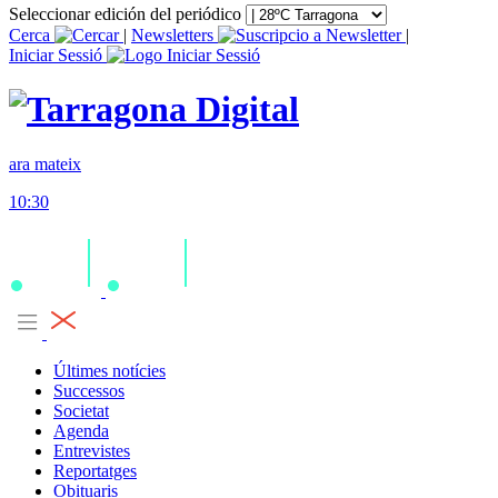
Seleccionar edición del periódico
Cerca
|
Newsletters
|
Iniciar Sessió
ara mateix
10:30
Últimes notícies
Successos
Societat
Agenda
Entrevistes
Reportatges
Obituaris