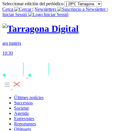
Seleccionar edición del periódico
Cerca
|
Newsletters
|
Iniciar Sessió
ara mateix
10:30
Últimes notícies
Successos
Societat
Agenda
Entrevistes
Reportatges
Obituaris