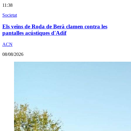
11:38
Societat
Els veïns de Roda de Berà clamen contra les
pantalles acústiques d'Adif
ACN
08/08/2026