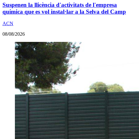
Suspenen la llicència d'activitats de l'empresa
química que es vol instal·lar a la Selva del Camp
ACN
08/08/2026