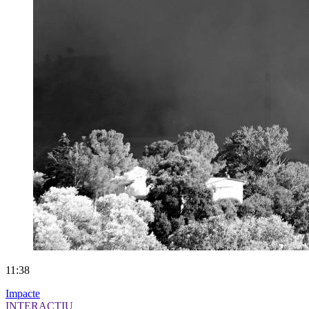
11:38
Impacte
INTERACTIU