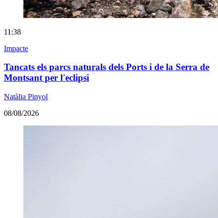
11:38
Impacte
Tancats els parcs naturals dels Ports i de la Serra de
Montsant per l'eclipsi
Natàlia Pinyol
08/08/2026