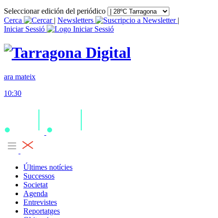
Seleccionar edición del periódico
Cerca
|
Newsletters
|
Iniciar Sessió
ara mateix
10:30
Últimes notícies
Successos
Societat
Agenda
Entrevistes
Reportatges