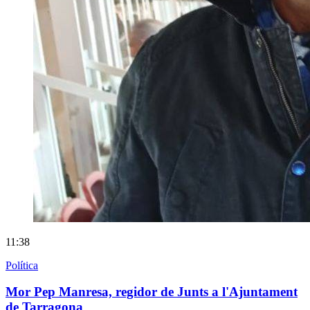
11:38
Política
Mor Pep Manresa, regidor de Junts a l'Ajuntament
de Tarragona