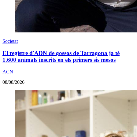
Societat
El registre d'ADN de gossos de Tarragona ja té
1.600 animals inscrits en els primers sis mesos
ACN
08/08/2026