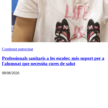
Contingut patrocinat
Professionals sanitaris a les escoles: més suport per a
l'alumnat que necessita cures de salut
08/08/2026