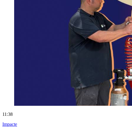
11:38
Impacte