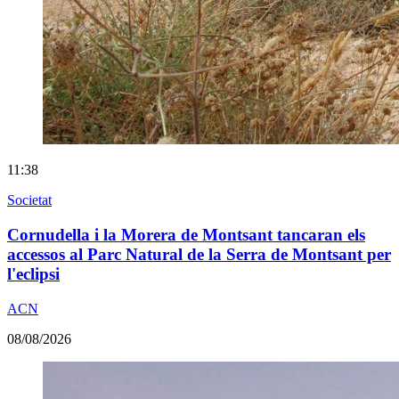
11:38
Societat
Cornudella i la Morera de Montsant tancaran els
accessos al Parc Natural de la Serra de Montsant per
l'eclipsi
ACN
08/08/2026