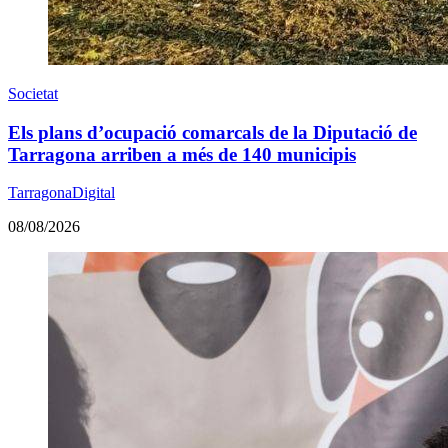
Societat
Els plans d’ocupació comarcals de la Diputació de
Tarragona arriben a més de 140 municipis
TarragonaDigital
08/08/2026