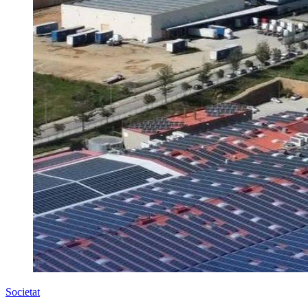
Societat