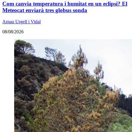
Com canvia temperatura i humitat en un eclipsi? El
Meteocat enviarà tres globus sonda
Arnau Urgell i Vidal
08/08/2026