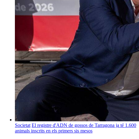
Societat
El registre d'ADN de gossos de Tarragona ja té 1.600
animals inscrits en els primers sis mesos