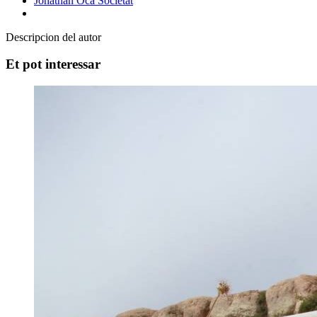
Jonathan Oca
Societat
Descripcion del autor
Et pot interessar