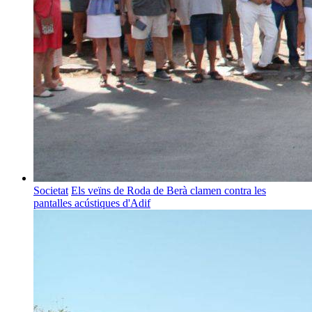
Societat
Els veïns de Roda de Berà clamen contra les
pantalles acústiques d'Adif