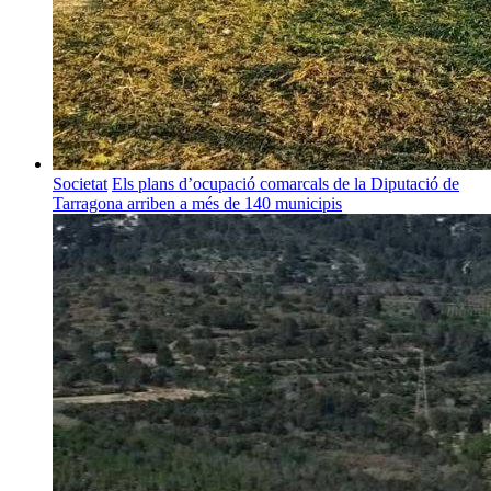
Societat
Els plans d’ocupació comarcals de la Diputació de
Tarragona arriben a més de 140 municipis