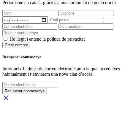
Periodisme
en català
, gràcies a una comunitat de gent com tu
He llegit i entenc la política de privacitat
Crear compte
Recuperar contrasenya
Introdueix l’adreça de correu electrònic amb la qual accedeixes
habitualment i t’enviarem una nova clau d’accés.
Recuperar contrasenya
close