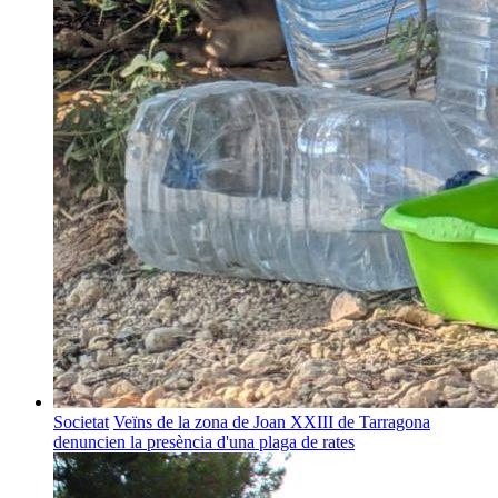
Societat
Veïns de la zona de Joan XXIII de Tarragona
denuncien la presència d'una plaga de rates