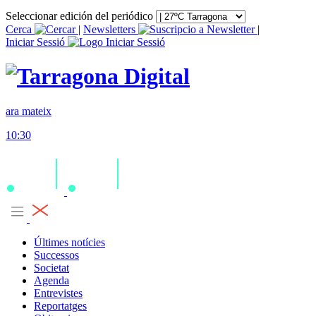
Seleccionar edición del periódico
Cerca
|
Newsletters
|
Iniciar Sessió
ara mateix
10:30
Últimes notícies
Successos
Societat
Agenda
Entrevistes
Reportatges