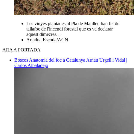
Les vinyes plantades al Pla de Manlleu han fet de
tallafoc de l'incendi forestal que es va declarar
aquest dimecres. -
Ariadna Escoda/ACN
ARA A PORTADA
Boscos
Anatomia del foc a Catalunya
Arnau Urgell i Vidal |
Carlos Albaladejo