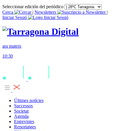
Seleccionar edición del periódico
Cerca
|
Newsletters
|
Iniciar Sessió
ara mateix
10:30
Últimes notícies
Successos
Societat
Agenda
Entrevistes
Reportatges