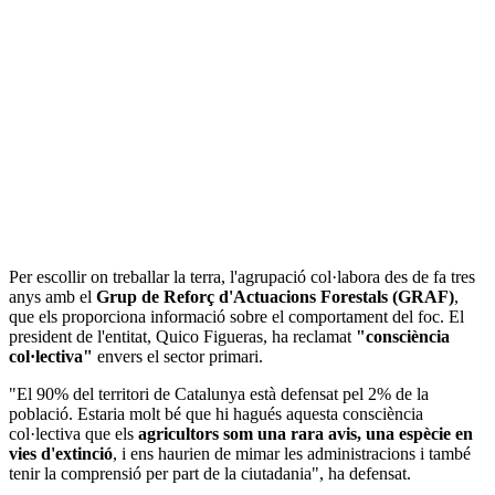
Per escollir on treballar la terra, l'agrupació col·labora des de fa tres
anys amb el
Grup de Reforç d'Actuacions Forestals (GRAF)
,
que els proporciona informació sobre el comportament del foc. El
president de l'entitat, Quico Figueras, ha reclamat
"consciència
col·lectiva"
envers el sector primari.
"El 90% del territori de Catalunya està defensat pel 2% de la
població. Estaria molt bé que hi hagués aquesta consciència
col·lectiva que els
agricultors som una rara avis, una espècie en
vies d'extinció
, i ens haurien de mimar les administracions i també
tenir la comprensió per part de la ciutadania", ha defensat.