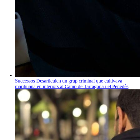
Successos
Desarticulen un grup criminal que cultivava
marihuana en interiors al Camp de Tarragona i el Penedès