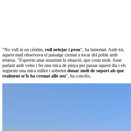
"No vull ni un cèntim,
vull netejar i prou
", ha lamentat. Amb tot,
aquest matí observava el paisatge cremat a tocar del poble amb
tristesa. "Esperem anar assumint la situació, que costa molt. Anar
parlant amb veïns i fer una mica de pinya per passar aquest dia i els
següents una mica millor i sobretot
donar molt de suport als que
realment se'ls ha cremat allò seu
", ha conclòs.