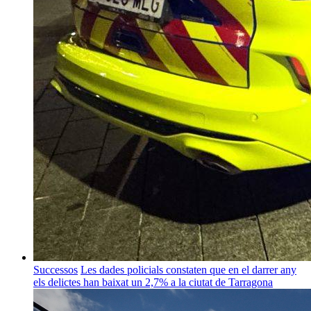
Successos
Les dades policials constaten que en el darrer any
els delictes han baixat un 2,7% a la ciutat de Tarragona