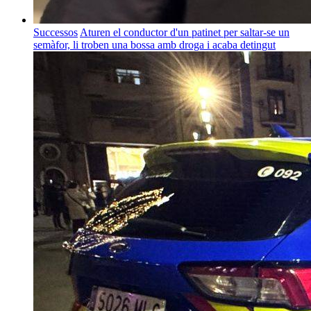
Successos
Aturen el conductor d'un patinet per saltar-se un
semàfor, li troben una bossa amb droga i acaba detingut