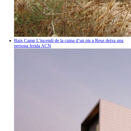
Baix Camp
L'incendi de la cuina d’un pis a Reus deixa una
persona ferida
ACN