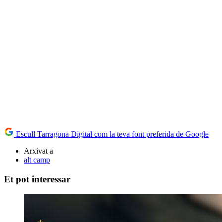
Escull Tarragona Digital com la teva font preferida de Google
Arxivat a
alt camp
Et pot interessar