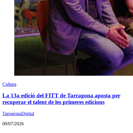
Cultura
La 13a edició del FITT de Tarragona aposta per
recuperar el talent de les primeres edicions
TarragonaDigital
09/07/2026