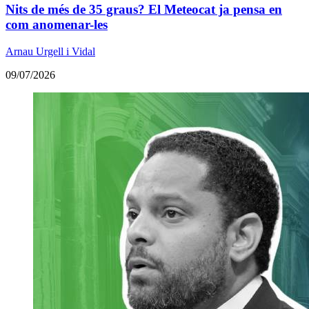
Nits de més de 35 graus? El Meteocat ja pensa en
com anomenar-les
Arnau Urgell i Vidal
09/07/2026