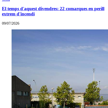
El temps d'aquest divendres: 22 comarques en perill
extrem d'incendi
09/07/2026