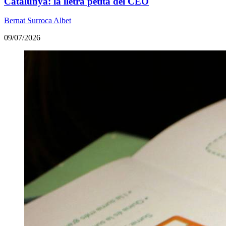
Catalunya: la lletra petita del CEO
Bernat Surroca Albet
09/07/2026