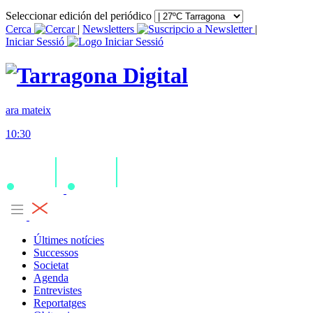
Seleccionar edición del periódico
Cerca
|
Newsletters
|
Iniciar Sessió
ara mateix
10:30
Últimes notícies
Successos
Societat
Agenda
Entrevistes
Reportatges