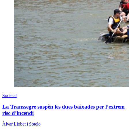
Societat
La Transsegre suspèn les dues baixades per l’extrem
risc d’incendi
Àlvar Llobet i Sotelo