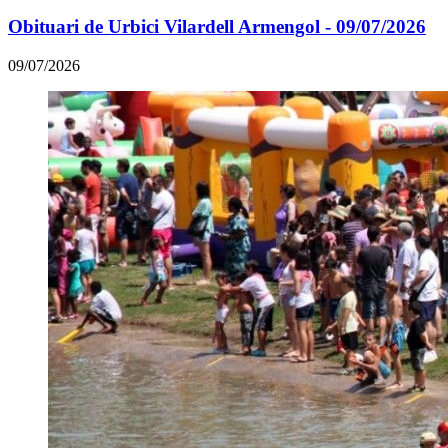
Obituari de Urbici Vilardell Armengol - 09/07/2026
09/07/2026