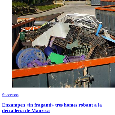
Successos
Enxampen «in fraganti» tres homes robant a la
deixalleria de Manresa