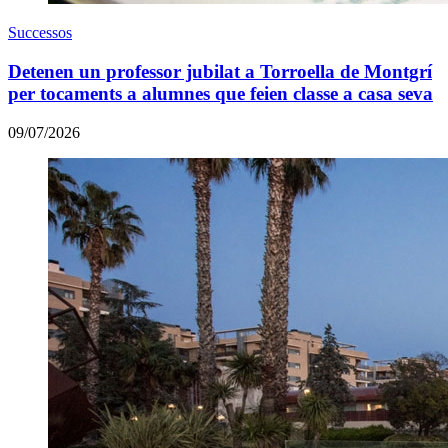
Successos
Detenen un professor jubilat a Torroella de Montgrí
per tocaments a alumnes que feien classe a casa seva
09/07/2026