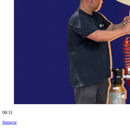
08:31
Impacte