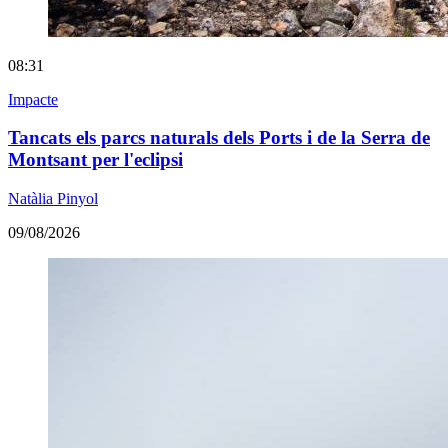
08:31
Impacte
Tancats els parcs naturals dels Ports i de la Serra de
Montsant per l'eclipsi
Natàlia Pinyol
09/08/2026