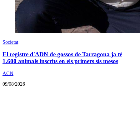
Societat
El registre d'ADN de gossos de Tarragona ja té
1.600 animals inscrits en els primers sis mesos
ACN
09/08/2026