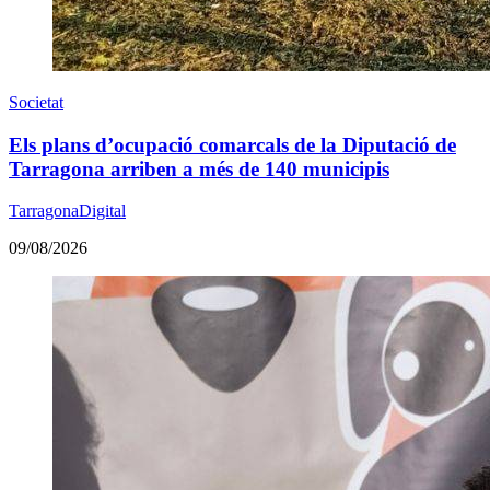
Societat
Els plans d’ocupació comarcals de la Diputació de
Tarragona arriben a més de 140 municipis
TarragonaDigital
09/08/2026