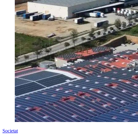
Societat