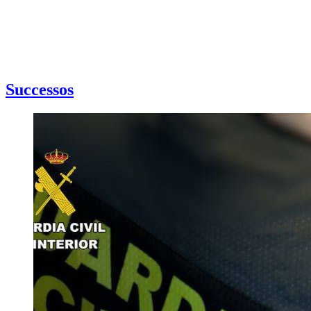
Successos