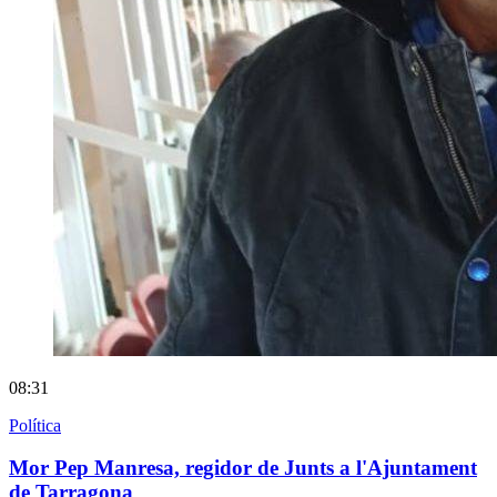
08:31
Política
Mor Pep Manresa, regidor de Junts a l'Ajuntament
de Tarragona