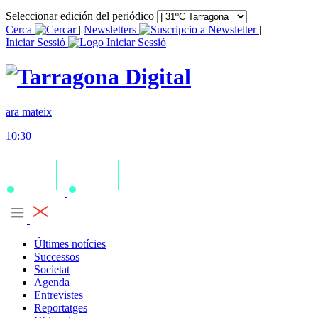
Seleccionar edición del periódico
Cerca
|
Newsletters
|
Iniciar Sessió
ara mateix
10:30
Últimes notícies
Successos
Societat
Agenda
Entrevistes
Reportatges