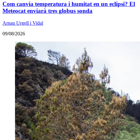
Com canvia temperatura i humitat en un eclipsi? El
Meteocat enviarà tres globus sonda
Arnau Urgell i Vidal
09/08/2026