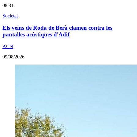
08:31
Societat
Els veïns de Roda de Berà clamen contra les
pantalles acústiques d'Adif
ACN
09/08/2026