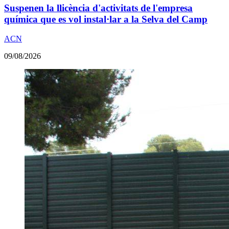
Suspenen la llicència d'activitats de l'empresa
química que es vol instal·lar a la Selva del Camp
ACN
09/08/2026