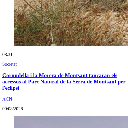
08:31
Societat
Cornudella i la Morera de Montsant tancaran els
accessos al Parc Natural de la Serra de Montsant per
l'eclipsi
ACN
09/08/2026