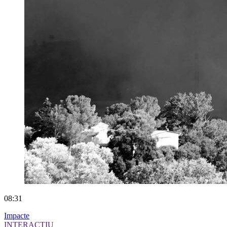
08:31
Impacte
INTERACTIU