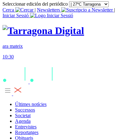
Seleccionar edición del periódico
Cerca
|
Newsletters
|
Iniciar Sessió
ara mateix
10:30
Últimes notícies
Successos
Societat
Agenda
Entrevistes
Reportatges
Obituaris