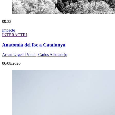
09:32
Impacte
INTERACTIU
Anatomia del foc a Catalunya
Arnau Urgell i Vidal | Carlos Albaladejo
06/08/2026