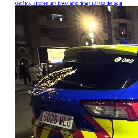
semàfor, li troben una bossa amb droga i acaba detingut