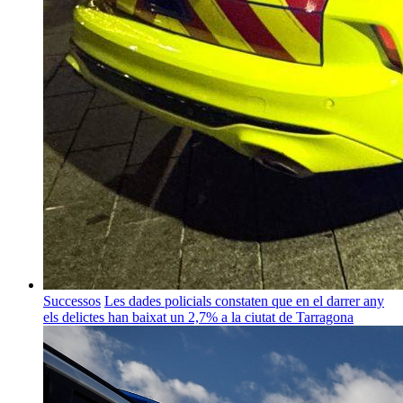
Successos
Les dades policials constaten que en el darrer any
els delictes han baixat un 2,7% a la ciutat de Tarragona