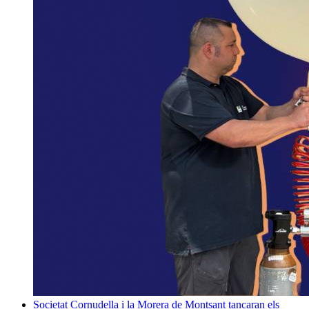
Societat
Cornudella i la Morera de Montsant tancaran els