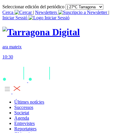
Seleccionar edición del periódico
Cerca
|
Newsletters
|
Iniciar Sessió
ara mateix
10:30
Últimes notícies
Successos
Societat
Agenda
Entrevistes
Reportatges