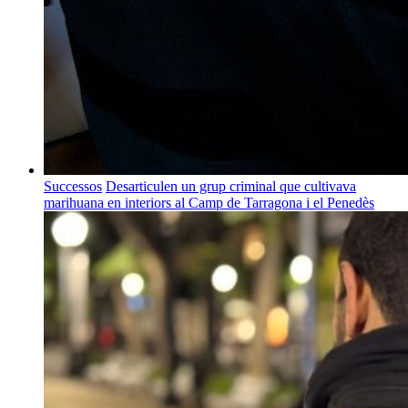
Successos
Desarticulen un grup criminal que cultivava
marihuana en interiors al Camp de Tarragona i el Penedès