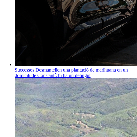
Successos
Desmantellen una plantació de marihuana en un
domicili de Constantí: hi ha un detingut