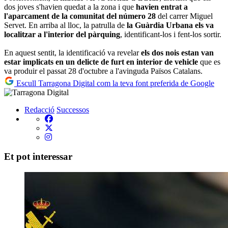
dos joves s'havien quedat a la zona i que
havien entrat a
l'aparcament de la comunitat del número 28
del carrer Miguel
Servet. En arriba al lloc, la patrulla de
la Guàrdia Urbana els va
localitzar a l'interior del pàrquing
, identificant-los i fent-los sortir.
En aquest sentit, la identificació va revelar
els dos nois estan van
estar implicats en un delicte de furt en interior de vehicle
que es
va produir el passat 28 d'octubre a l'avinguda Països Catalans.
Escull Tarragona Digital com la teva font preferida de Google
Redacció
Successos
Et pot interessar