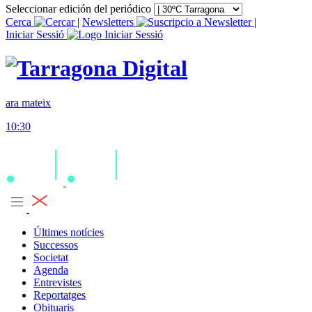
Seleccionar edición del periódico
Cerca
|
Newsletters
|
Iniciar Sessió
ara mateix
10:30
Últimes notícies
Successos
Societat
Agenda
Entrevistes
Reportatges
Obituaris