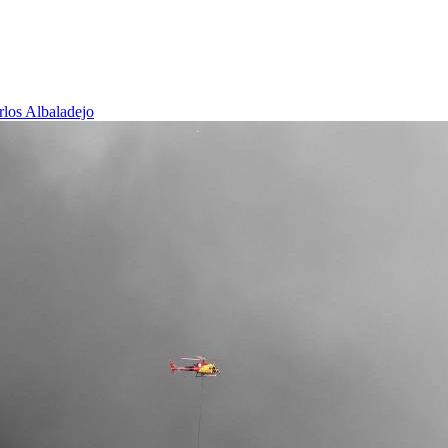
rlos Albaladejo