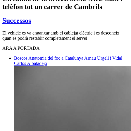
telèfon tot un carrer de Cambrils
Successos
El vehicle es va enganxar amb el cablejat elèctric i es desconeix
quan es podrà restablir completament el servei
ARA A PORTADA
Boscos
Anatomia del foc a Catalunya
Arnau Urgell i Vidal |
Carlos Albaladejo