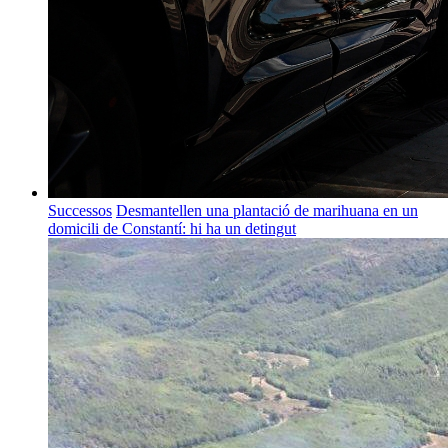
Successos
Desmantellen una plantació de marihuana en un
domicili de Constantí: hi ha un detingut