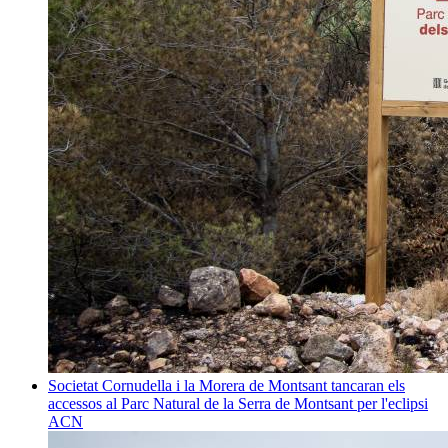
Societat
Cornudella i la Morera de Montsant tancaran els
accessos al Parc Natural de la Serra de Montsant per l'eclipsi
ACN