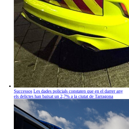
Successos
Les dades policials constaten que en el darrer any
els delictes han baixat un 2,7% a la ciutat de Tarragona