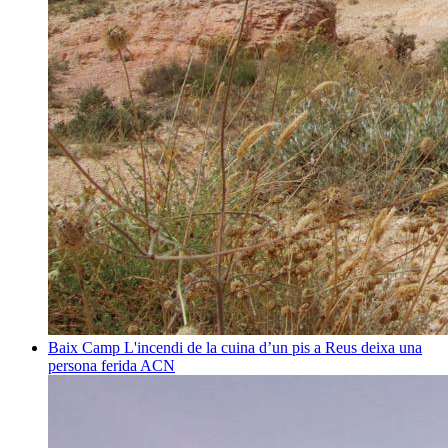
Baix Camp
L'incendi de la cuina d’un pis a Reus deixa una
persona ferida
ACN