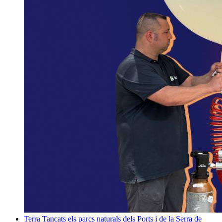
Terra
Tancats els parcs naturals dels Ports i de la Serra de