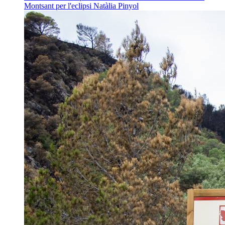
Montsant per l'eclipsi
Natàlia Pinyol