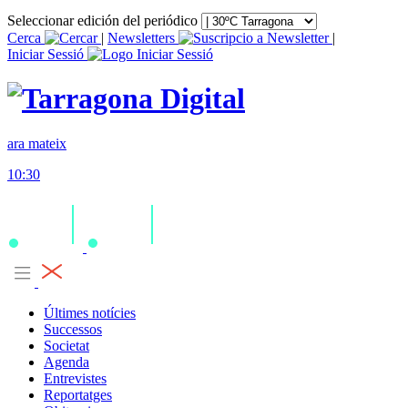
Seleccionar edición del periódico
Cerca
|
Newsletters
|
Iniciar Sessió
ara mateix
10:30
Últimes notícies
Successos
Societat
Agenda
Entrevistes
Reportatges