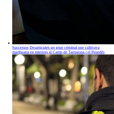
Successos
Desarticulen un grup criminal que cultivava
marihuana en interiors al Camp de Tarragona i el Penedès