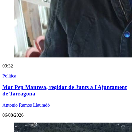
09:32
Política
Mor Pep Manresa, regidor de Junts a l'Ajuntament
de Tarragona
Antonio Ramos Llauradó
06/08/2026