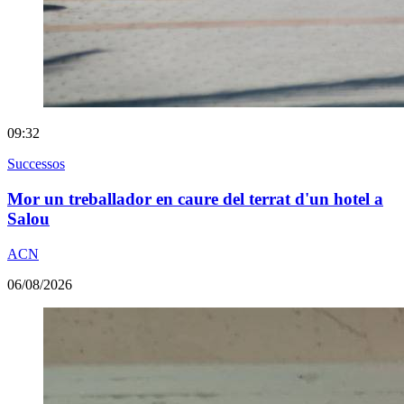
09:32
Successos
Mor un treballador en caure del terrat d'un hotel a
Salou
ACN
06/08/2026