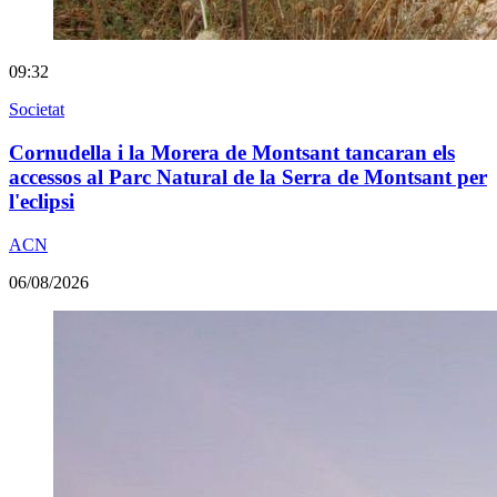
09:32
Societat
Cornudella i la Morera de Montsant tancaran els
accessos al Parc Natural de la Serra de Montsant per
l'eclipsi
ACN
06/08/2026