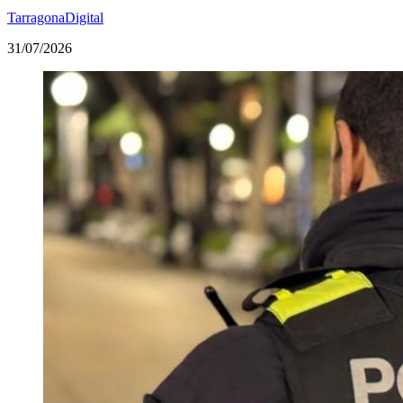
TarragonaDigital
31/07/2026