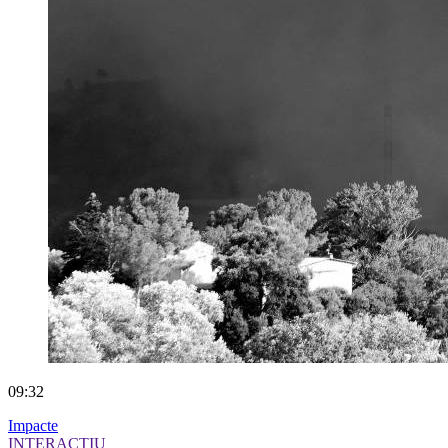
09:32
Impacte
INTERACTIU