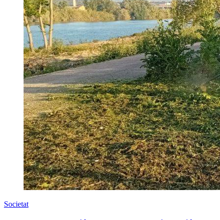
Societat