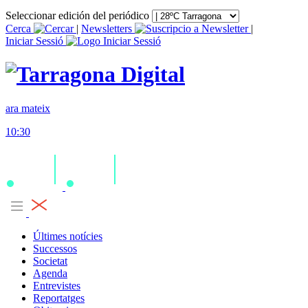
Seleccionar edición del periódico
Cerca
|
Newsletters
|
Iniciar Sessió
ara mateix
10:30
Últimes notícies
Successos
Societat
Agenda
Entrevistes
Reportatges