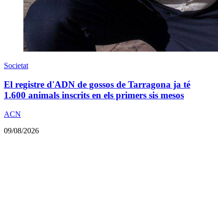
Societat
El registre d'ADN de gossos de Tarragona ja té
1.600 animals inscrits en els primers sis mesos
ACN
09/08/2026