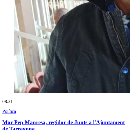
08:31
Política
Mor Pep Manresa, regidor de Junts a l'Ajuntament
de Tarragona