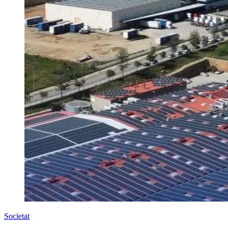
Societat