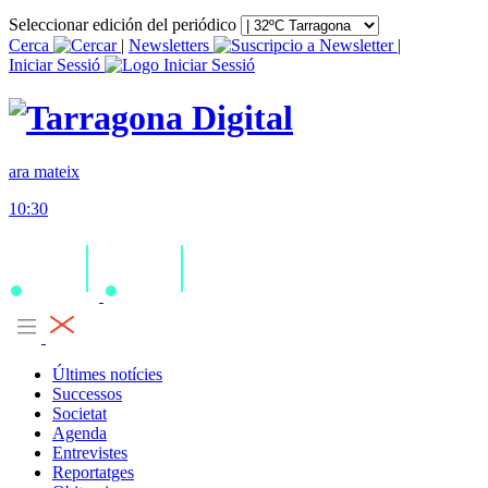
Seleccionar edición del periódico
Cerca
|
Newsletters
|
Iniciar Sessió
ara mateix
10:30
Últimes notícies
Successos
Societat
Agenda
Entrevistes
Reportatges