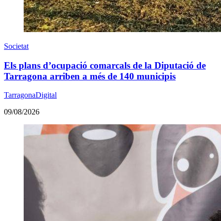
Societat
Els plans d’ocupació comarcals de la Diputació de
Tarragona arriben a més de 140 municipis
TarragonaDigital
09/08/2026