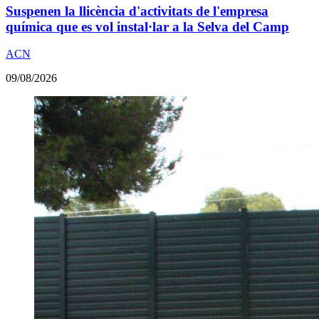
Suspenen la llicència d'activitats de l'empresa
química que es vol instal·lar a la Selva del Camp
ACN
09/08/2026