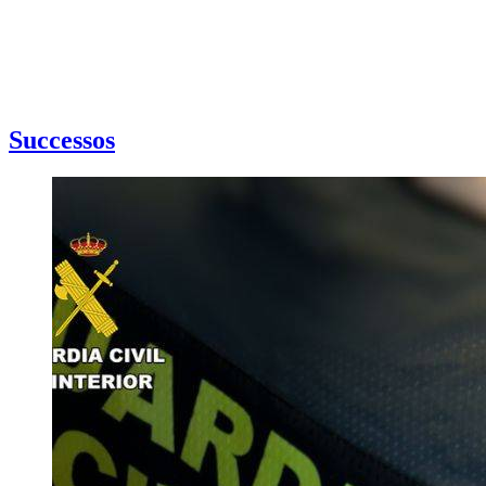
Successos