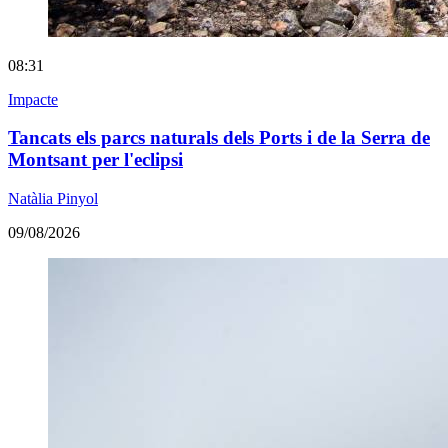
08:31
Impacte
Tancats els parcs naturals dels Ports i de la Serra de
Montsant per l'eclipsi
Natàlia Pinyol
09/08/2026