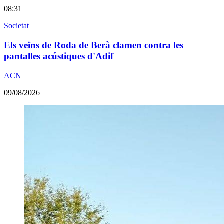
08:31
Societat
Els veïns de Roda de Berà clamen contra les
pantalles acústiques d'Adif
ACN
09/08/2026