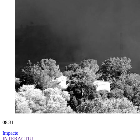
08:31
Impacte
INTERACTIU