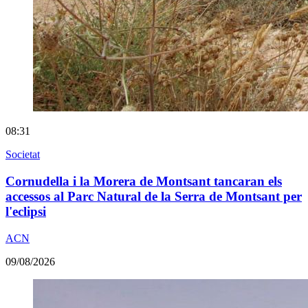
08:31
Societat
Cornudella i la Morera de Montsant tancaran els
accessos al Parc Natural de la Serra de Montsant per
l'eclipsi
ACN
09/08/2026