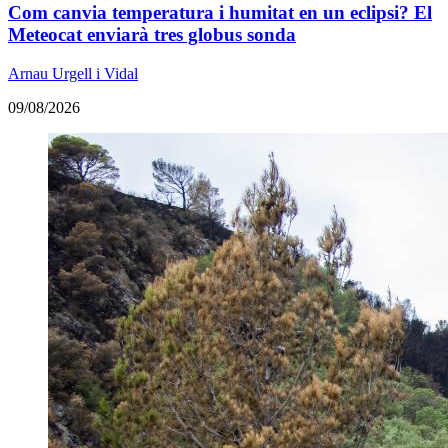
Com canvia temperatura i humitat en un eclipsi? El
Meteocat enviarà tres globus sonda
Arnau Urgell i Vidal
09/08/2026