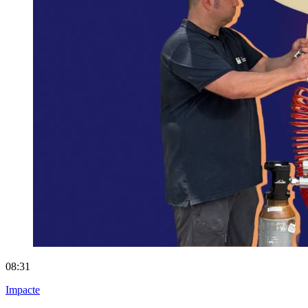
08:31
Impacte