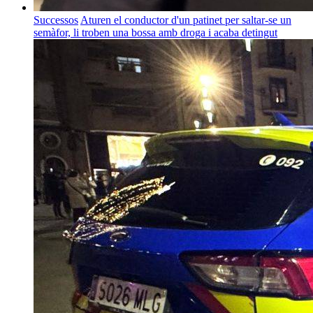
Successos
Aturen el conductor d'un patinet per saltar-se un
semàfor, li troben una bossa amb droga i acaba detingut