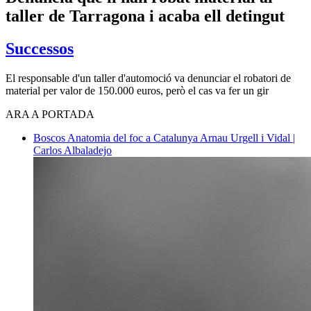
taller de Tarragona i acaba ell detingut
Successos
El responsable d'un taller d'automoció va denunciar el robatori de
material per valor de 150.000 euros, però el cas va fer un gir
ARA A PORTADA
Boscos
Anatomia del foc a Catalunya
Arnau Urgell i Vidal |
Carlos Albaladejo