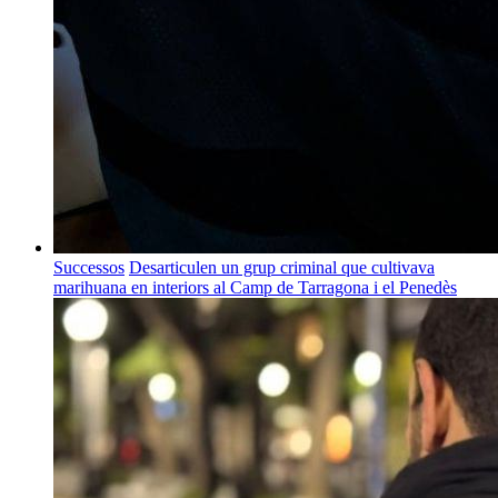
Successos
Desarticulen un grup criminal que cultivava
marihuana en interiors al Camp de Tarragona i el Penedès