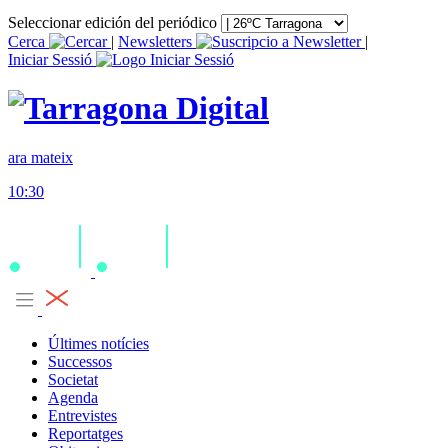
Seleccionar edición del periódico
Cerca
|
Newsletters
|
Iniciar Sessió
ara mateix
10:30
Últimes notícies
Successos
Societat
Agenda
Entrevistes
Reportatges