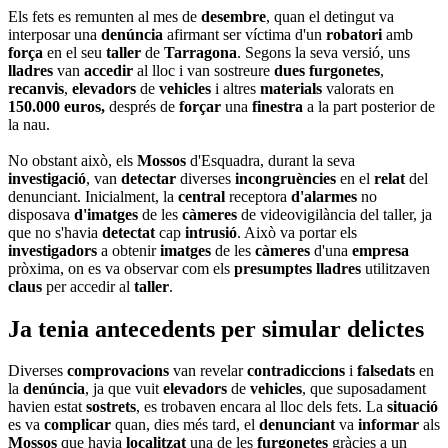
Els fets es remunten al mes de
desembre
, quan el detingut va
interposar una
denúncia
afirmant ser víctima d'un
robatori
amb
força
en el seu
taller
de
Tarragona
. Segons la seva versió, uns
lladres
van
accedir
al lloc i van sostreure
dues
furgonetes
,
recanvis
,
elevadors
de
vehicles
i altres
materials
valorats en
150.000 euros,
després de
forçar
una
finestra
a la part posterior de
la nau.
No obstant això, els
Mossos
d'Esquadra, durant la seva
investigació
, van
detectar
diverses
incongruències
en el
relat
del
denunciant. Inicialment, la
central
receptora
d'alarmes
no
disposava
d'imatges
de les
càmeres
de videovigilància del taller, ja
que no s'havia
detectat
cap
intrusió
. Això va portar els
investigadors
a obtenir
imatges
de les
càmeres
d'una
empresa
pròxima, on es va observar com els
presumptes
lladres
utilitzaven
claus
per accedir al
taller
.
Ja tenia antecedents per simular delictes
Diverses
comprovacions
van revelar
contradiccions
i
falsedats
en
la
denúncia
, ja que vuit
elevadors
de
vehicles
, que suposadament
havien estat
sostrets
, es trobaven encara al lloc dels fets. La
situació
es va
complicar
quan, dies més tard, el
denunciant
va
informar
als
Mossos
que havia
localitzat
una de les
furgonetes
gràcies a un