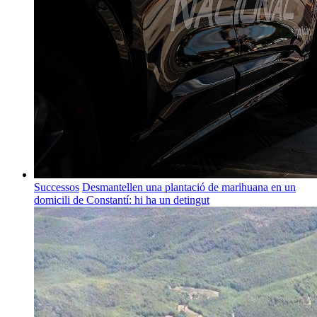
Successos
Desmantellen una plantació de marihuana en un
domicili de Constantí: hi ha un detingut