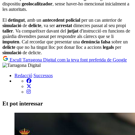
dispositiu
geolocalitzador
, sense haver-ho mencionat inicialment a
les autoritats.
El
detingut
, amb un
antecedent
policial
per un cas anterior de
simulació
de
delicte
, va ser
arrestat
dimecres passat al seu propi
taller
. Va comparèixer davant del
jutjat
d'instrucció en funcions de
guàrdia divendres passat per respondre als càrrecs que se li
imputen
. Cal recordar que presentar una
denúncia
falsa
sobre un
delicte
que no ha tingut lloc pot donar lloc a accions
legals
per
simulació
de delicte.
Escull Tarragona Digital com la teva font preferida de Google
Redacció
Successos
Et pot interessar