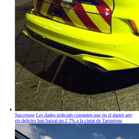
Successos
Les dades policials constaten que en el darrer any
els delictes han baixat un 2,7% a la ciutat de Tarragona