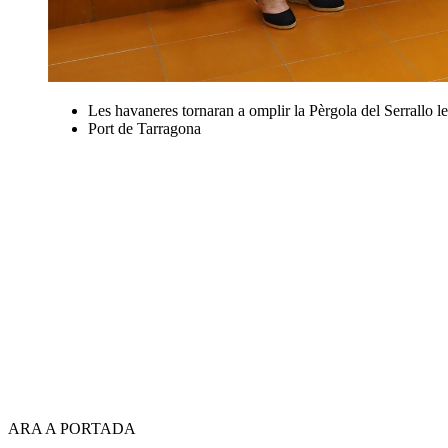
Les havaneres tornaran a omplir la Pèrgola del Serrallo les
Port de Tarragona
ARA A PORTADA