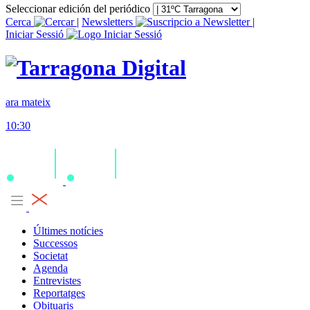
Seleccionar edición del periódico
Cerca
|
Newsletters
|
Iniciar Sessió
ara mateix
10:30
Últimes notícies
Successos
Societat
Agenda
Entrevistes
Reportatges
Obituaris