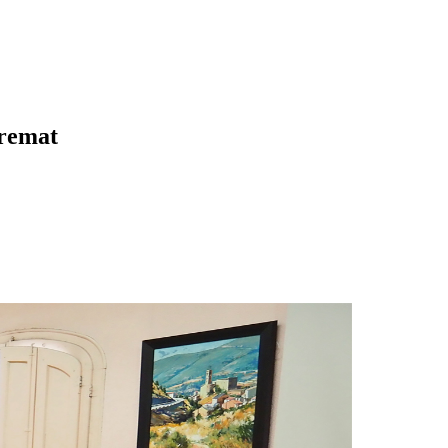
cremat