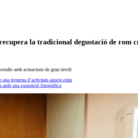
 recupera la tradicional degustació de rom 
 Serrallo amb actuacions de gran nivell
na trentena d’activitats aquest estiu
na amb una exposició fotogràfica