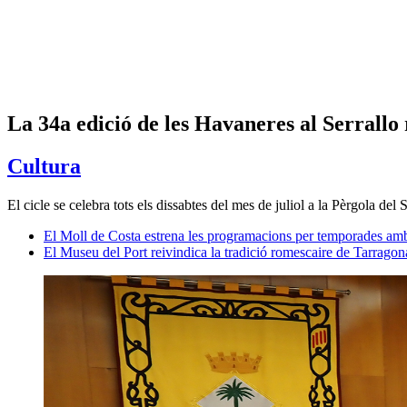
La 34a edició de les Havaneres al Serrallo
Cultura
El cicle se celebra tots els dissabtes del mes de juliol a la Pèrgola del
El Moll de Costa estrena les programacions per temporades amb u
El Museu del Port reivindica la tradició romescaire de Tarrago