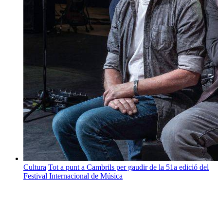
Cultura
Tot a punt a Cambrils per gaudir de la 51a edició del
Festival Internacional de Música