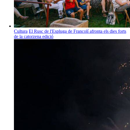
Cultura
El Rusc de l'Espluga de Francolí afronta els dies forts
de la catorzena edició