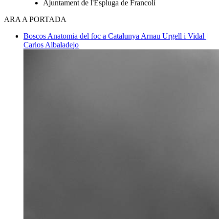
Ajuntament de l'Espluga de Francolí
ARA A PORTADA
Boscos
Anatomia del foc a Catalunya
Arnau Urgell i Vidal |
Carlos Albaladejo