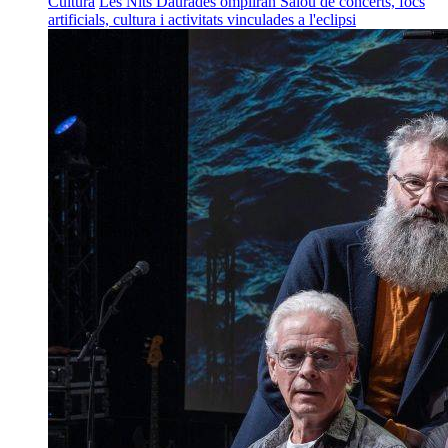
Cultura
Les Nits Daurades ompliran Salou de concerts, focs
artificials, cultura i activitats vinculades a l'eclipsi