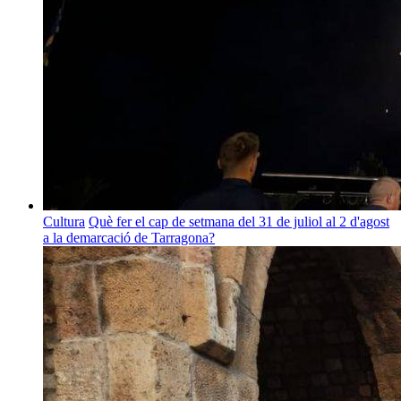
Cultura
Què fer el cap de setmana del 31 de juliol al 2 d'agost
a la demarcació de Tarragona?