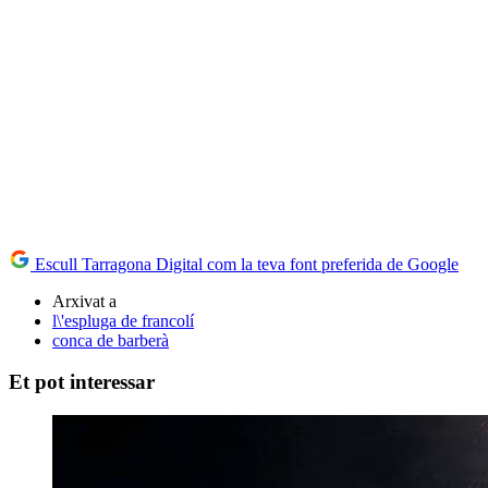
Escull Tarragona Digital com la teva font preferida de Google
Arxivat a
l\'espluga de francolí
conca de barberà
Et pot interessar