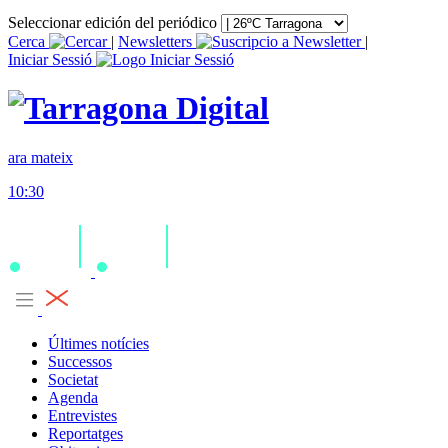
Seleccionar edición del periódico
Cerca
|
Newsletters
|
Iniciar Sessió
ara mateix
10:30
Últimes notícies
Successos
Societat
Agenda
Entrevistes
Reportatges