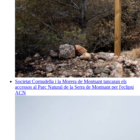
Societat
Cornudella i la Morera de Montsant tancaran els
accessos al Parc Natural de la Serra de Montsant per l'eclipsi
ACN