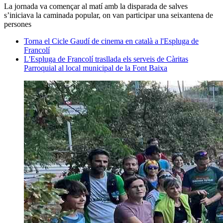
La jornada va començar al matí amb la disparada de salves
s’iniciava la caminada popular, on van participar una seixantena de
persones
Torna el Cicle Gaudí de cinema en català a l'Espluga de
Francolí
L'Espluga de Francolí trasllada els serveis de Càritas
Parroquial al local municipal de la Font Baixa