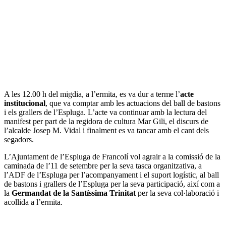
A les 12.00 h del migdia, a l’ermita, es va dur a terme l’
acte
institucional
, que va comptar amb les actuacions del ball de bastons
i els grallers de l’Espluga. L’acte va continuar amb la lectura del
manifest per part de la regidora de cultura Mar Gili, el discurs de
l’alcalde Josep M. Vidal i finalment es va tancar amb el cant dels
segadors.
L’Ajuntament de l’Espluga de Francolí vol agrair a la comissió de la
caminada de l’11 de setembre per la seva tasca organitzativa, a
l’ADF de l’Espluga per l’acompanyament i el suport logístic, al ball
de bastons i grallers de l’Espluga per la seva participació, així com a
la
Germandat de la Santíssima Trinitat
per la seva col·laboració i
acollida a l’ermita.