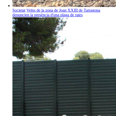
Societat
Veïns de la zona de Joan XXIII de Tarragona
denuncien la presència d'una plaga de rates