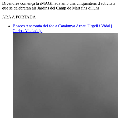
Divendres comença la iMAGInada amb una cinquantena d'activitats
que se celebraran als Jardins del Camp de Mart fins dilluns
ARA A PORTADA
Boscos
Anatomia del foc a Catalunya
Arnau Urgell i Vidal |
Carlos Albaladejo