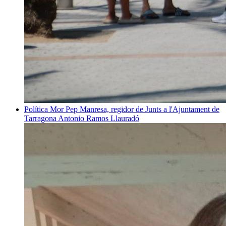
Política
Mor Pep Manresa, regidor de Junts a l'Ajuntament de
Tarragona
Antonio Ramos Llauradó