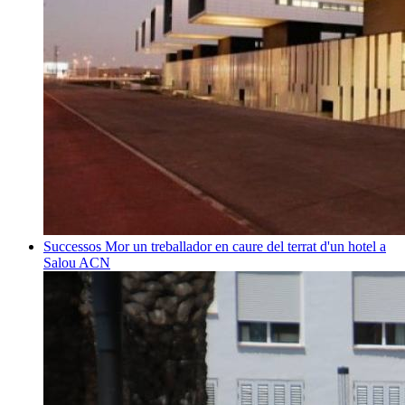
Successos
Mor un treballador en caure del terrat d'un hotel a
Salou
ACN