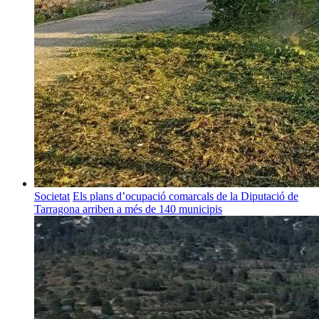
Societat
Els plans d’ocupació comarcals de la Diputació de
Tarragona arriben a més de 140 municipis