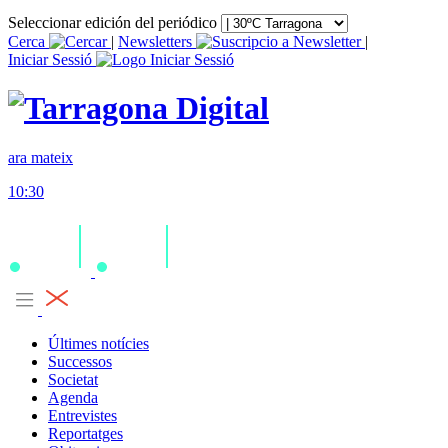
Seleccionar edición del periódico
Cerca
|
Newsletters
|
Iniciar Sessió
ara mateix
10:30
Últimes notícies
Successos
Societat
Agenda
Entrevistes
Reportatges