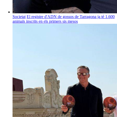
Societat
El registre d'ADN de gossos de Tarragona ja té 1.600
animals inscrits en els primers sis mesos