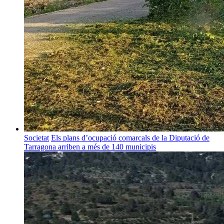
Societat
Els plans d’ocupació comarcals de la Diputació de
Tarragona arriben a més de 140 municipis