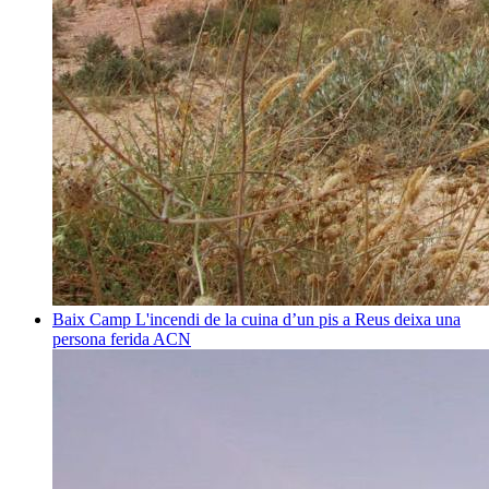
Baix Camp
L'incendi de la cuina d’un pis a Reus deixa una
persona ferida
ACN