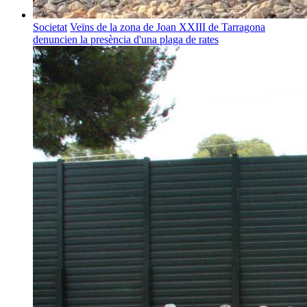
Societat
Veïns de la zona de Joan XXIII de Tarragona
denuncien la presència d'una plaga de rates