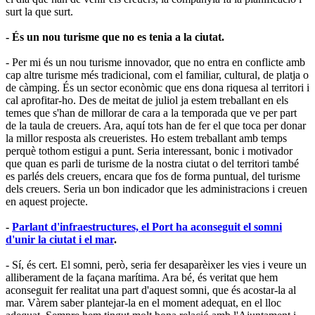
surt la que surt.
- És un nou turisme que no es tenia a la ciutat.
- Per mi és un nou turisme innovador, que no entra en conflicte amb
cap altre turisme més tradicional, com el familiar, cultural, de platja o
de càmping. És un sector econòmic que ens dona riquesa al territori i
cal aprofitar-ho. Des de meitat de juliol ja estem treballant en els
temes que s'han de millorar de cara a la temporada que ve per part
de la taula de creuers. Ara, aquí tots han de fer el que toca per donar
la millor resposta als creueristes. Ho estem treballant amb temps
perquè tothom estigui a punt. Seria interessant, bonic i motivador
que quan es parli de turisme de la nostra ciutat o del territori també
es parlés dels creuers, encara que fos de forma puntual, del turisme
dels creuers. Seria un bon indicador que les administracions i creuen
en aquest projecte.
-
Parlant d'infraestructures, el Port ha aconseguit el somni
d'unir la ciutat i el mar
.
- Sí, és cert. El somni, però, seria fer desaparèixer les vies i veure un
alliberament de la façana marítima. Ara bé, és veritat que hem
aconseguit fer realitat una part d'aquest somni, que és acostar-la al
mar. Vàrem saber plantejar-la en el moment adequat, en el lloc