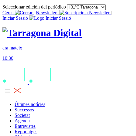
Seleccionar edición del periódico
Cerca
|
Newsletters
|
Iniciar Sessió
ara mateix
10:30
Últimes notícies
Successos
Societat
Agenda
Entrevistes
Reportatges