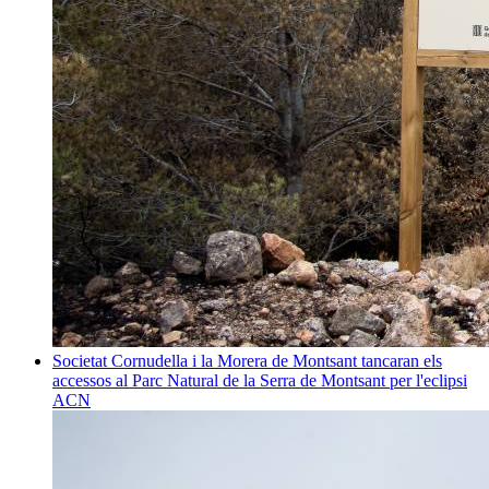
Societat
Cornudella i la Morera de Montsant tancaran els
accessos al Parc Natural de la Serra de Montsant per l'eclipsi
ACN