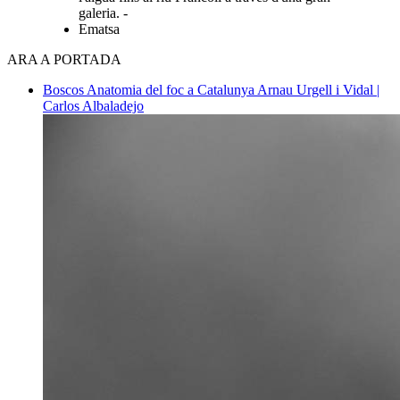
galeria. -
Ematsa
ARA A PORTADA
Boscos
Anatomia del foc a Catalunya
Arnau Urgell i Vidal |
Carlos Albaladejo