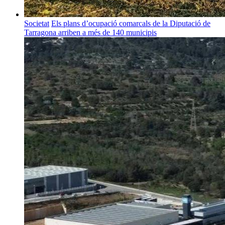
Societat
Els plans d’ocupació comarcals de la Diputació de
Tarragona arriben a més de 140 municipis