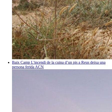
Baix Camp
L'incendi de la cuina d’un pis a Reus deixa una
persona ferida
ACN