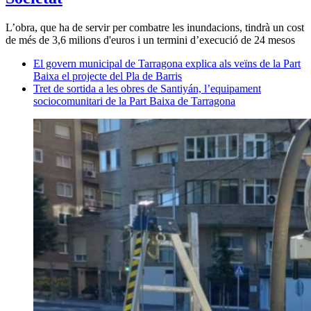
L’obra, que ha de servir per combatre les inundacions, tindrà un cost
de més de 3,6 milions d'euros i un termini d’execució de 24 mesos
El govern municipal de Tarragona explica als veïns de la Part
Baixa el projecte del Pla de Barris
Tret de sortida a les obres de Santiyán, l’equipament
sociocomunitari de la Part Baixa de Tarragona