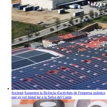
Societat
Suspenen la llicència d'activitats de l'empresa química
que es vol instal·lar a la Selva del Camp