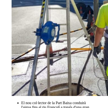
El nou col·lector de la Part Baixa conduirà
l'aigua fins al riu Francolí a través d'una gran