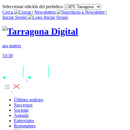
Seleccionar edición del periódico
Cerca
|
Newsletters
|
Iniciar Sessió
ara mateix
10:30
Últimes notícies
Successos
Societat
Agenda
Entrevistes
Reportatges