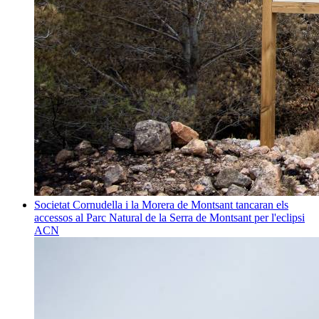
Societat
Cornudella i la Morera de Montsant tancaran els
accessos al Parc Natural de la Serra de Montsant per l'eclipsi
ACN