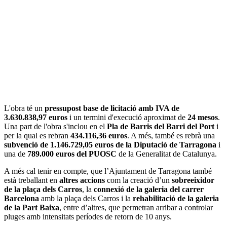
L'obra té un
pressupost base de licitació amb IVA de
3.630.838,97 euros
i un termini d'execució aproximat de
24 mesos
.
Una part de l'obra s'inclou en el
Pla de Barris del Barri del Port
i
per la qual es rebran
434.116,36 euros
. A més, també es rebrà una
subvenció de 1.146.729,05 euros de la Diputació de Tarragona
i
una de
789.000 euros del PUOSC
de la Generalitat de Catalunya.
A més cal tenir en compte, que l’Ajuntament de Tarragona també
està treballant en
altres accions
com la creació d’un
sobreeixidor
de la plaça dels Carros
, la
connexió de la galeria del carrer
Barcelona
amb la plaça dels Carros i la
rehabilitació de la galeria
de la Part Baixa
, entre d’altres, que permetran arribar a controlar
pluges amb intensitats períodes de retorn de 10 anys.