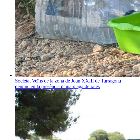
Societat
Veïns de la zona de Joan XXIII de Tarragona
denuncien la presència d'una plaga de rates