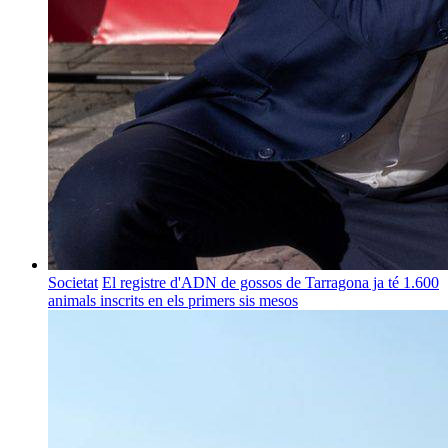
Societat
El registre d'ADN de gossos de Tarragona ja té 1.600
animals inscrits en els primers sis mesos